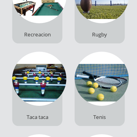
Recreacion
Rugby
Productos
Productos
Taca taca
Tenis
Productos
Productos