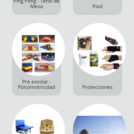
Productos
Productos
Pre escolar -
Psicomotricidad
Protecciones
Productos
Productos