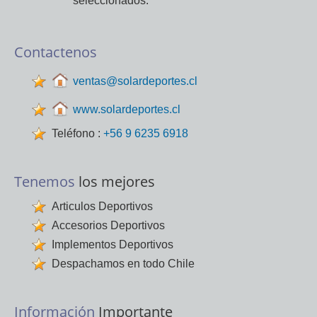
Contactenos
ventas@solardeportes.cl
www.solardeportes.cl
Teléfono :
+56 9 6235 6918
Tenemos
los mejores
Articulos Deportivos
Accesorios Deportivos
Implementos Deportivos
Despachamos en todo Chile
Información
Importante
La información y precios contenida en este
página web y/o documento está sujeta a cambios
sin previo aviso. SOLAR deportes no se hace