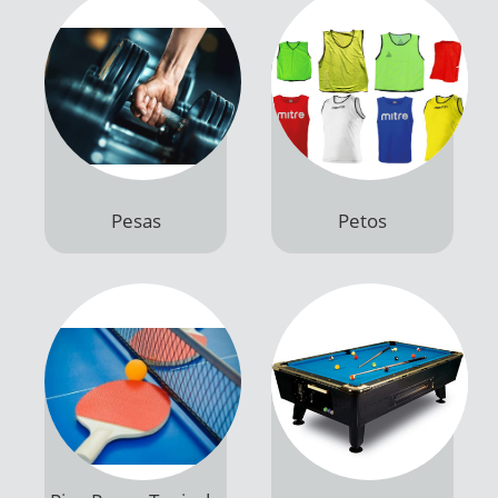
Pesas
Petos
Productos
Productos
Ping Pong - Tenis de
Mesa
Pool