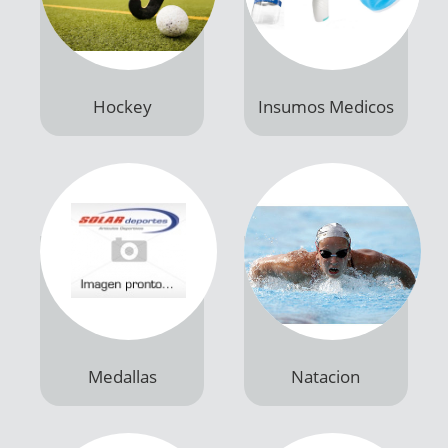
Hockey
Insumos Medicos
Productos
Productos
Medallas
Natacion
Productos
Productos