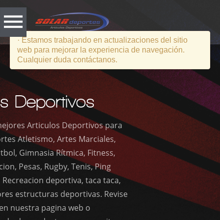
Vacio
· Estamos trabajando en actualizaciones del sitio
web para mejorar la experiencia de navegación.
Cualquier duda contáctanos.
Atendemos
Universidades - Instituciones - Colegios - Jardines
Infantiles - Municipalidades - Empresas -
Particulares. Envíenos un mail con los productos
a cotizar, ventas@solardeportes.cl