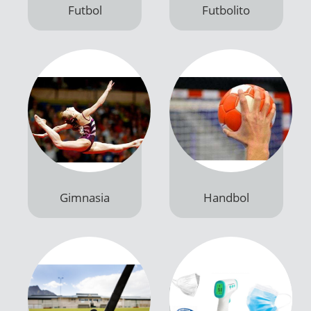
Productos
Productos
Gimnasia
Handbol
Productos
Productos