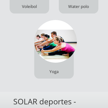
Productos
Yoga
SOLAR deportes -
Articulos Deportivos
Nuestra empresa
SOLAR deportes
está orientada