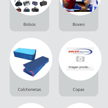
Bolsos
Boxeo
Productos
Productos
Colchonetas
Copas
Productos
Productos