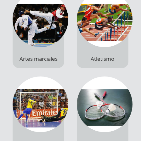
Artes marciales
Atletismo
Productos
Productos
Baby Futbol - Futsal
Badminton