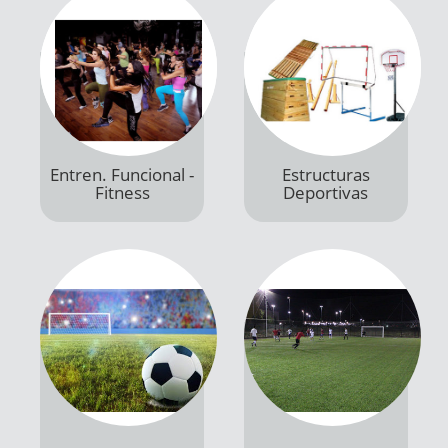
Entren. Funcional -
Estructuras
Fitness
Deportivas
Productos
Productos
Futbol
Futbolito