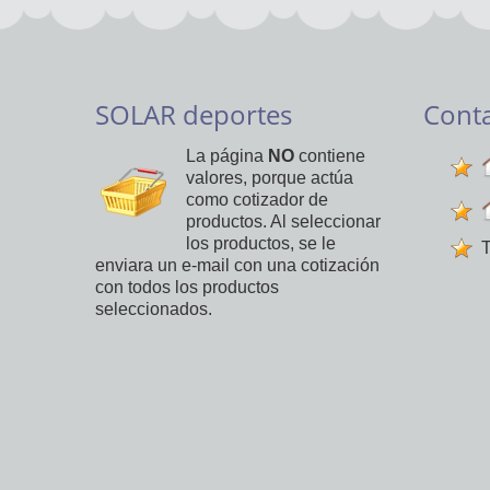
SOLAR deportes
Cont
La página
NO
contiene
valores, porque actúa
como cotizador de
productos. Al seleccionar
los productos, se le
T
enviara un e-mail con una cotización
con todos los productos
seleccionados.