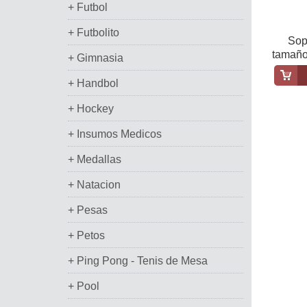
+ Futbol
+ Futbolito
Sop
tamaño
+ Gimnasia
su
+ Handbol
+ Hockey
+ Insumos Medicos
+ Medallas
+ Natacion
+ Pesas
+ Petos
+ Ping Pong - Tenis de Mesa
+ Pool