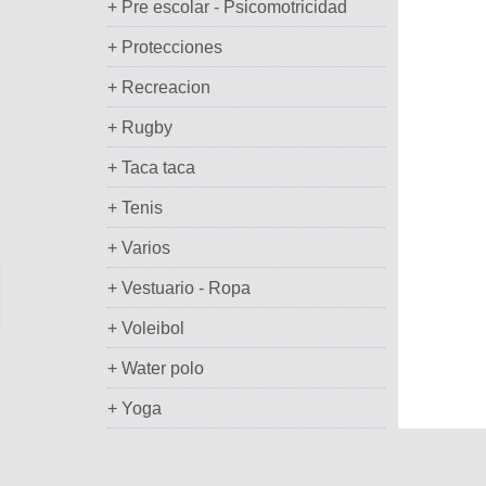
+ Pre escolar - Psicomotricidad
+ Protecciones
+ Recreacion
+ Rugby
+ Taca taca
+ Tenis
+ Varios
+ Vestuario - Ropa
+ Voleibol
+ Water polo
+ Yoga