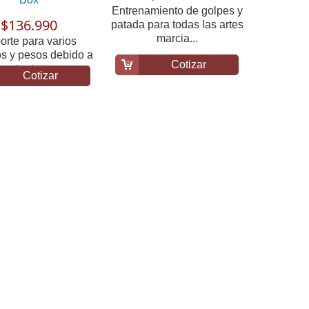
Entrenamiento de golpes y
$136.990
patada para todas las artes
marcia...
orte para varios
s y pesos debido a
Cotizar
 potente anc...
Cotizar