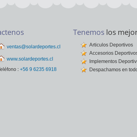
actenos
Tenemos
los mejo
Articulos Deportivos
ventas@solardeportes.cl
Accesorios Deportivo
www.solardeportes.cl
Implementos Deporti
eléfono :
+56 9 6235 6918
Despachamos en todo