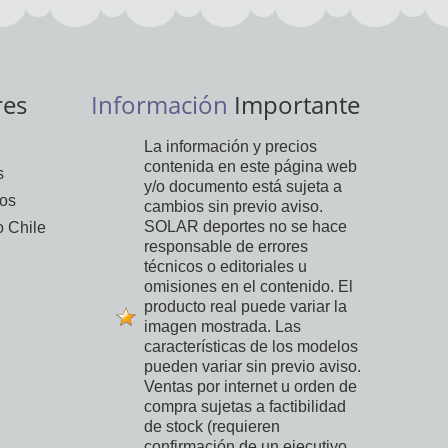
res
Información
Importante
La información y precios
contenida en este página web
s
y/o documento está sujeta a
vos
cambios sin previo aviso.
SOLAR deportes no se hace
 Chile
responsable de errores
técnicos o editoriales u
omisiones en el contenido. El
producto real puede variar la
imagen mostrada. Las
características de los modelos
pueden variar sin previo aviso.
Ventas por internet u orden de
compra sujetas a factibilidad
de stock (requieren
confirmación de un ejecutivo,