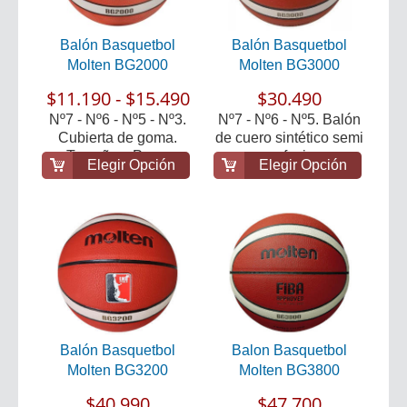
Balón Basquetbol
Balón Basquetbol
Molten BG2000
Molten BG3000
$11.190 - $15.490
$30.490
Nº7 - Nº6 - Nº5 - Nº3.
Nº7 - Nº6 - Nº5. Balón
Cubierta de goma.
de cuero sintético semi
Tamaño y Pes...
profesi...
Elegir Opción
Elegir Opción
Balón Basquetbol
Balon Basquetbol
Molten BG3200
Molten BG3800
$40.990
$47.700