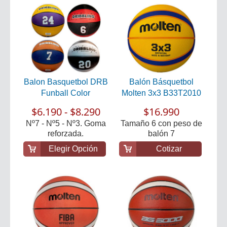
Balon Basquetbol DRB
Balón Básquetbol
Funball Color
Molten 3x3 B33T2010
$6.190 - $8.290
$16.990
Nº7 - Nº5 - Nº3. Goma
Tamaño 6 con peso de
reforzada.
balón 7
Elegir Opción
Cotizar