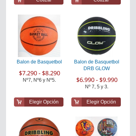
Balon de Basquetbol
Balon de Basquetbol
DRB GLOW
$7.290 - $8.290
$6.990 - $9.990
Nº7, Nº6 y Nº5.
Nº 7, 5 y 3.
Elegir Opción
Elegir Opción