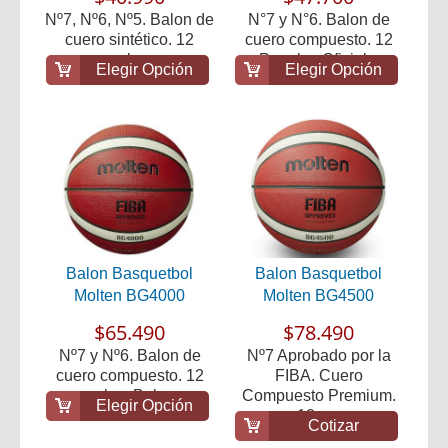
Nº7, Nº6, Nº5. Balon de
N°7 y N°6. Balon de
cuero sintético. 12
cuero compuesto. 12
paneles. ...
Paneles Oficial...
Elegir Opción
Elegir Opción
Balon Basquetbol
Balon Basquetbol
Molten BG4000
Molten BG4500
$65.490
$78.490
Nº7 y Nº6. Balon de
Nº7 Aprobado por la
cuero compuesto. 12
FIBA. Cuero
paneles. Balon ...
Compuesto Premium.
Elegir Opción
12 p...
Cotizar