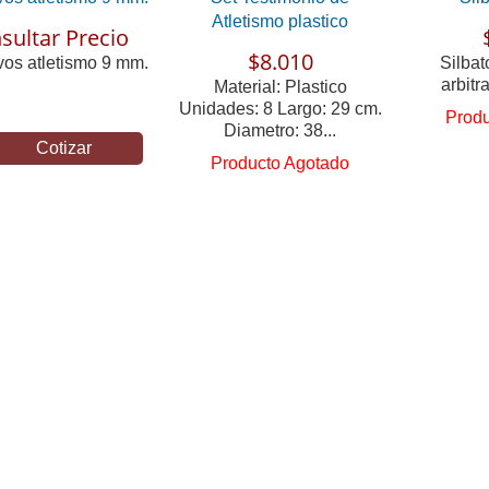
Atletismo plastico
sultar Precio
$8.010
vos atletismo 9 mm.
Silbat
arbitr
Material: Plastico
Unidades: 8 Largo: 29 cm.
Produ
Diametro: 38...
Cotizar
Producto Agotado