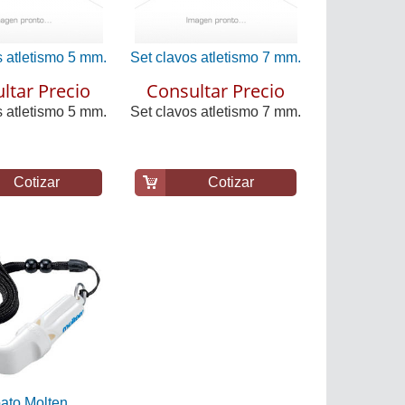
s atletismo 5 mm.
Set clavos atletismo 7 mm.
ltar Precio
Consultar Precio
s atletismo 5 mm.
Set clavos atletismo 7 mm.
Cotizar
Cotizar
bato Molten