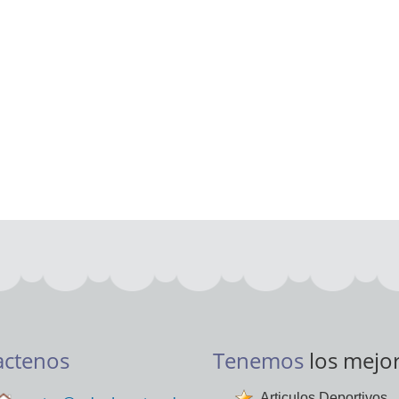
actenos
Tenemos
los mejo
Articulos Deportivos