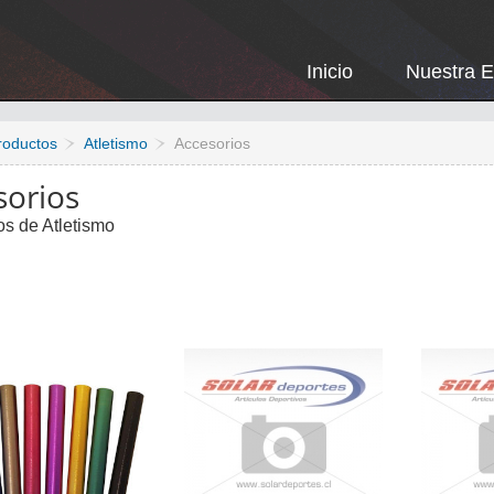
Inicio
Nuestra 
roductos
Atletismo
Accesorios
sorios
os de Atletismo