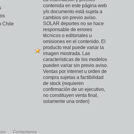
contenida en este página web
s
y/o documento está sujeta a
vos
cambios sin previo aviso.
SOLAR deportes no se hace
 Chile
responsable de errores
técnicos o editoriales u
omisiones en el contenido. El
producto real puede variar la
imagen mostrada. Las
características de los modelos
pueden variar sin previo aviso.
Ventas por internet u orden de
compra sujetas a factibilidad
de stock (requieren
confirmación de un ejecutivo,
no constituyen venta final,
solamente una orden)
ivos
Contactenos