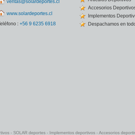
ventas@solardeportes.cl
Accesorios Deportivo
www.solardeportes.cl
Implementos Deporti
eléfono :
+56 9 6235 6918
Despachamos en todo
rtivos - SOLAR deportes - Implementos deportivos - Accesorios deport