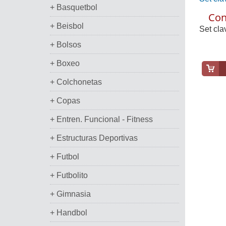
+ Basquetbol
Con
+ Beisbol
Set cla
+ Bolsos
+ Boxeo
+ Colchonetas
+ Copas
+ Entren. Funcional - Fitness
+ Estructuras Deportivas
+ Futbol
+ Futbolito
+ Gimnasia
+ Handbol