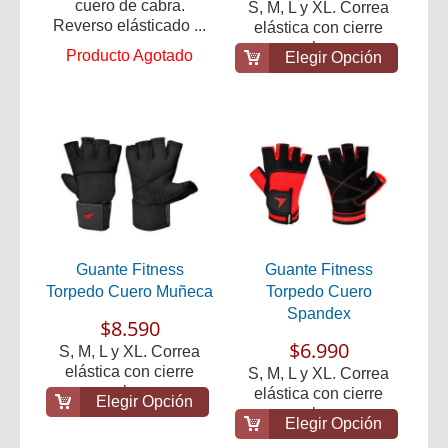
cuero de cabra.
S, M, L y XL. Correa
Reverso elásticado ...
elástica con cierre
velcro.
Producto Agotado
Elegir Opción
Guante Fitness
Guante Fitness
Torpedo Cuero Muñeca
Torpedo Cuero
Spandex
$8.590
$6.990
S, M, L y XL. Correa
elástica con cierre
S, M, L y XL. Correa
velcro.
elástica con cierre
Elegir Opción
velcro.
Elegir Opción