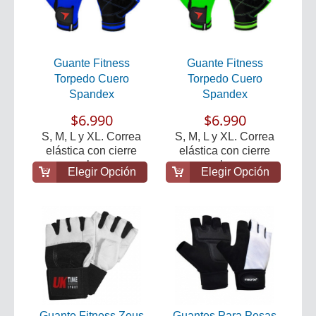
Guante Fitness
Guante Fitness
Torpedo Cuero
Torpedo Cuero
Spandex
Spandex
$6.990
$6.990
S, M, L y XL. Correa
S, M, L y XL. Correa
elástica con cierre
elástica con cierre
velcro.
velcro.
Elegir Opción
Elegir Opción
Guante Fitness Zeus
Guantes Para Pesas