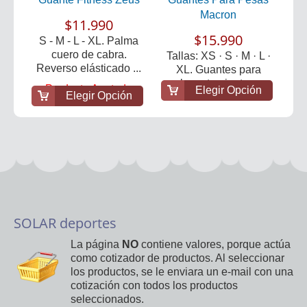
Macron
$11.990
$15.990
S - M - L - XL. Palma
cuero de cabra.
Tallas: XS · S · M · L ·
Reverso elásticado ...
XL. Guantes para
levantamiento...
Producto Agotado
Elegir Opción
Elegir Opción
SOLAR deportes
La página
NO
contiene valores, porque actúa
como cotizador de productos. Al seleccionar
los productos, se le enviara un e-mail con una
cotización con todos los productos
seleccionados.