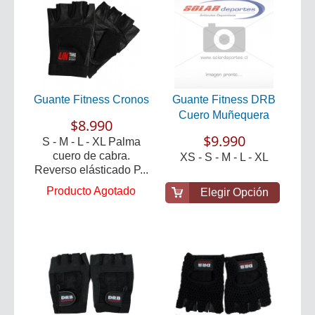
Guante Fitness Cronos
Guante Fitness DRB
Cuero Muñequera
$8.990
$9.990
S - M - L - XL Palma
cuero de cabra.
XS - S - M - L - XL
Reverso elásticado P...
Producto Agotado
Elegir Opción