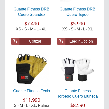
Guante Fitness DRB
Guante Fitness DRB
Cuero Spandex
Cuero Tejido
$7.490
$5.990
XS - S - M - L - XL.
XS - S - M - L - XL
Cotizar
Elegir Opción
Guante Fitness Fenix
Guante Fitness
Torpedo Cuero Muñeca
$11.990
$8.590
S - M - L - XL. Palma