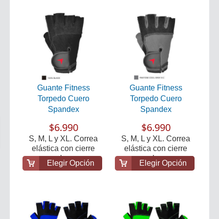
Guante Fitness
Guante Fitness
Torpedo Cuero
Torpedo Cuero
Spandex
Spandex
$6.990
$6.990
S, M, L y XL. Correa
S, M, L y XL. Correa
elástica con cierre
elástica con cierre
velcro.
velcro.
Elegir Opción
Elegir Opción