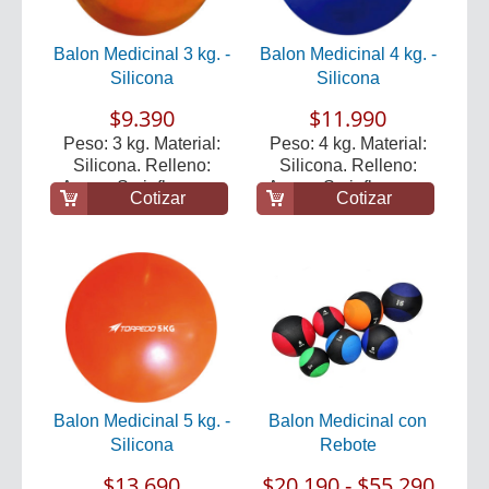
Balon Medicinal 3 kg. -
Balon Medicinal 4 kg. -
Silicona
Silicona
$9.390
$11.990
Peso: 3 kg. Material:
Peso: 4 kg. Material:
Silicona. Relleno:
Silicona. Relleno:
Arena. Se infla con...
Arena. Se infla con...
Cotizar
Cotizar
Balon Medicinal 5 kg. -
Balon Medicinal con
Silicona
Rebote
$13.690
$20.190 - $55.290