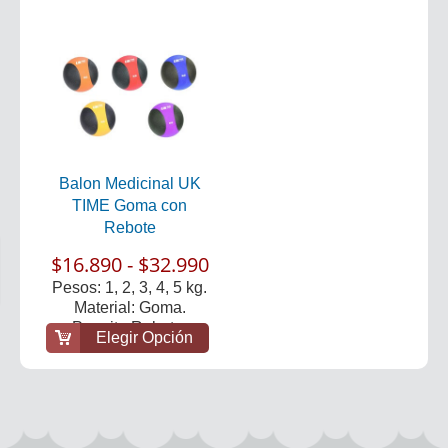
Balon Medicinal UK
TIME Goma con
Rebote
$16.890 - $32.990
Pesos: 1, 2, 3, 4, 5 kg.
Material: Goma.
Permite Rebote.
Elegir Opción