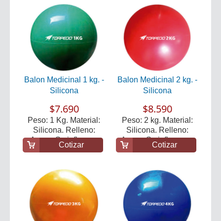
Balon Medicinal 1 kg. -
Balon Medicinal 2 kg. -
Silicona
Silicona
$7.690
$8.590
Peso: 1 Kg. Material:
Peso: 2 kg. Material:
Silicona. Relleno:
Silicona. Relleno:
Arena. Se infla co...
Arena. Se infla con...
Cotizar
Cotizar