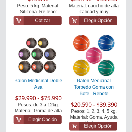
Peso: 5 kg. Material:
Material: caucho de alta
Silicona. Relleno:
calidad y muy
Arena. Se infla con...
resistente. Diseño ...
Cotizar
Elegir Opción
Balon Medicinal Doble
Balon Medicinal
Asa
Torpedo Goma con
Bote - Rebote
$29.990 - $75.990
$20.590 - $39.390
Pesos: de 3 a 12kg.
Material: Goma de alta
Pesos: 1, 2, 3, 4, 5 kg.
resistencia. Ac...
Material: Goma. Ayuda
Elegir Opción
al trabajo ...
Elegir Opción