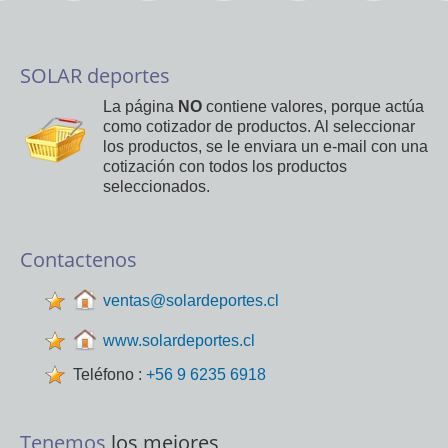
SOLAR deportes
La página
NO
contiene valores, porque actúa
como cotizador de productos. Al seleccionar
los productos, se le enviara un e-mail con una
cotización con todos los productos
seleccionados.
Contactenos
ventas@solardeportes.cl
www.solardeportes.cl
Teléfono :
+56 9 6235 6918
Tenemos
los mejores