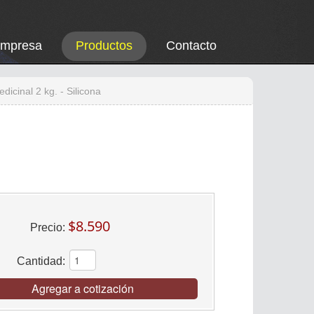
Empresa
Productos
Contacto
dicinal 2 kg. - Silicona
$8.590
Precio:
Cantidad:
Agregar a cotización