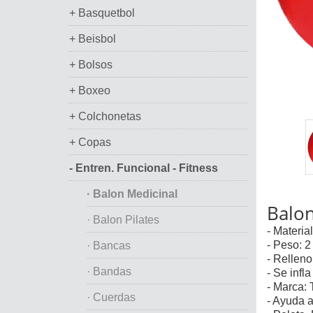
+ Basquetbol
+ Beisbol
+ Bolsos
+ Boxeo
+ Colchonetas
+ Copas
- Entren. Funcional - Fitness
· Balon Medicinal
Balon
· Balon Pilates
- Material
- Peso: 2
· Bancas
- Relleno
· Bandas
- Se infl
- Marca: 
· Cuerdas
- Ayuda a