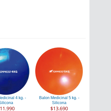
dicinal 4 kg. -
Balon Medicinal 5 kg. -
Silicona
Silicona
11.990
$13.690