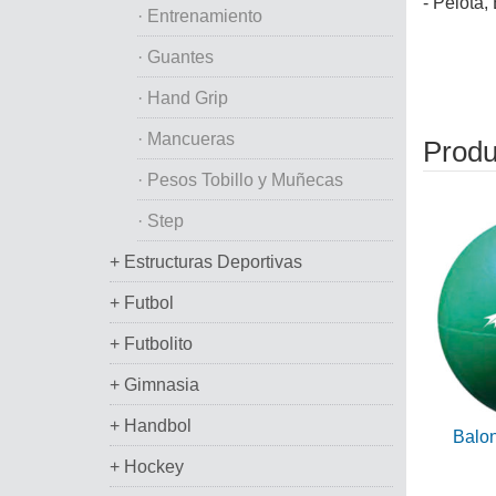
- Pelota,
· Entrenamiento
· Guantes
· Hand Grip
· Mancueras
Produ
· Pesos Tobillo y Muñecas
· Step
+ Estructuras Deportivas
+ Futbol
+ Futbolito
+ Gimnasia
+ Handbol
Balon
+ Hockey