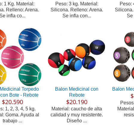
: 1 Kg. Material:
Peso: 3 kg. Material:
Peso: 4
na. Relleno: Arena.
Silicona. Relleno: Arena.
Silicona.
Se infla co...
Se infla con...
Se 
Medicinal Torpedo
Balon Medicinal con
Balon Med
$
con Bote - Rebote
Rebote
$20.590
$20.190
Pesos:
: 1, 2, 3, 4, 5 kg.
Material: caucho de alta
Materia
al: Goma. Ayuda al
calidad y muy resistente.
resis
trabajo ...
Diseño ...