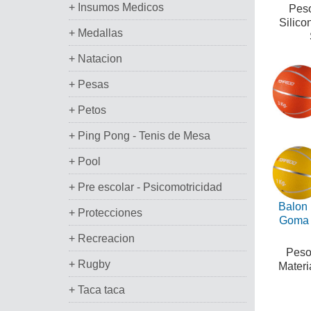
+ Insumos Medicos
Peso
Silico
+ Medallas
+ Natacion
+ Pesas
+ Petos
+ Ping Pong - Tenis de Mesa
+ Pool
+ Pre escolar - Psicomotricidad
Balon 
+ Protecciones
Goma 
+ Recreacion
Pesos
+ Rugby
Materi
+ Taca taca