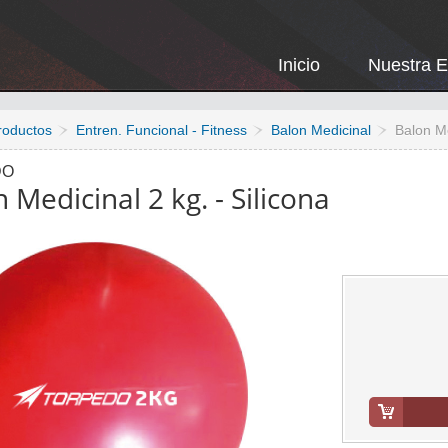
Inicio
Nuestra 
roductos
Entren. Funcional - Fitness
Balon Medicinal
Balon Me
DO
 Medicinal 2 kg. - Silicona