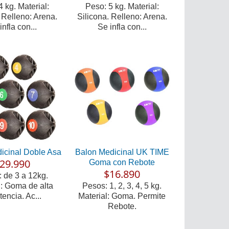
 kg. Material:
Peso: 5 kg. Material:
 Relleno: Arena.
Silicona. Relleno: Arena.
infla con...
Se infla con...
icinal Doble Asa
Balon Medicinal UK TIME
29.990
Goma con Rebote
$16.890
 de 3 a 12kg.
l: Goma de alta
Pesos: 1, 2, 3, 4, 5 kg.
tencia. Ac...
Material: Goma. Permite
Rebote.