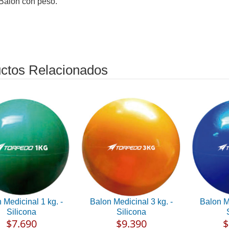
 Balon con peso.
ctos Relacionados
 Medicinal 1 kg. -
Balon Medicinal 3 kg. -
Balon Me
Silicona
Silicona
$7.690
$9.390
$