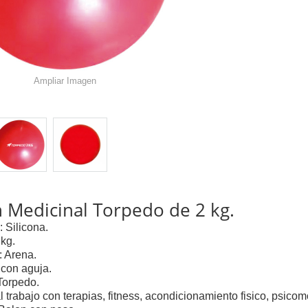
Ampliar Imagen
 Medicinal Torpedo de 2 kg.
: Silicona.
 kg.
: Arena.
a con aguja.
Torpedo.
l trabajo con terapias, fitness, acondicionamiento fisico, psicomo