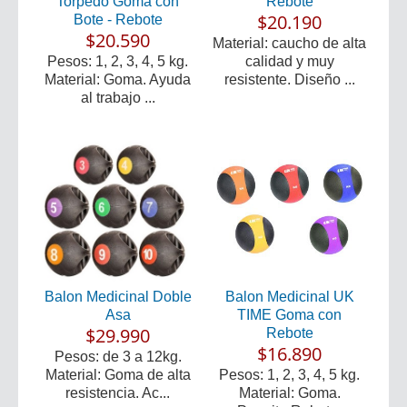
Torpedo Goma con
Rebote
$20.190
Bote - Rebote
$20.590
Material: caucho de alta
Pesos: 1, 2, 3, 4, 5 kg.
calidad y muy
Material: Goma. Ayuda
resistente. Diseño ...
al trabajo ...
Balon Medicinal Doble
Balon Medicinal UK
Asa
TIME Goma con
$29.990
Rebote
$16.890
Pesos: de 3 a 12kg.
Material: Goma de alta
Pesos: 1, 2, 3, 4, 5 kg.
resistencia. Ac...
Material: Goma.