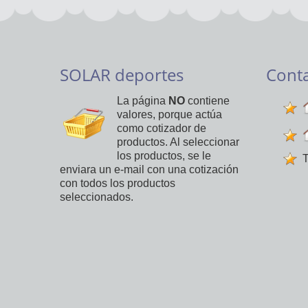
SOLAR deportes
Cont
La página
NO
contiene
valores, porque actúa
como cotizador de
productos. Al seleccionar
los productos, se le
T
enviara un e-mail con una cotización
con todos los productos
seleccionados.