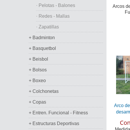
· Pelotas - Balones
Arcos de
Fu
· Redes - Mallas
· Zapatillas
+ Badminton
+ Basquetbol
+ Beisbol
+ Bolsos
+ Boxeo
+ Colchonetas
+ Copas
Arco de
desarm
+ Entren. Funcional - Fitness
Con
+ Estructuras Deportivas
Medidas