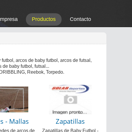
Empresa
Productos
Contacto
futbol, arcos de baby futbol, arcos de futsal,
de baby futbol, futsal...
, DRIBBLING, Reebok, Torpedo.
s - Mallas
Zapatillas
edes de arcos de
Zapatillas de Baby Futbol -