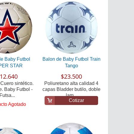
de Baby Futbol
Balon de Baby Futbol Train
PER STAR
Tango
12.640
$23.500
 Cuero sintético.
Poliuretano alta calidad 4
e. Baby Futbol -
capas Bladder butilo, doble
Futsa...
lam...
Cotizar
cto Agotado