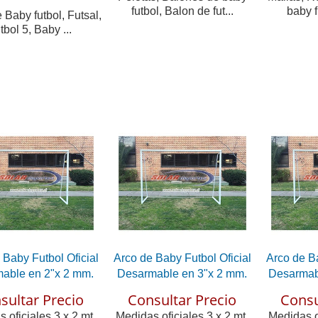
futbol, Balon de fut...
baby fu
 Baby futbol, Futsal,
tbol 5, Baby ...
 Baby Futbol Oficial
Arco de Baby Futbol Oficial
Arco de Ba
able en 2"x 2 mm.
Desarmable en 3"x 2 mm.
Desarmab
sultar Precio
Consultar Precio
Consu
 oficiales 3 x 2 mt.
Medidas oficiales 3 x 2 mt.
Medidas of