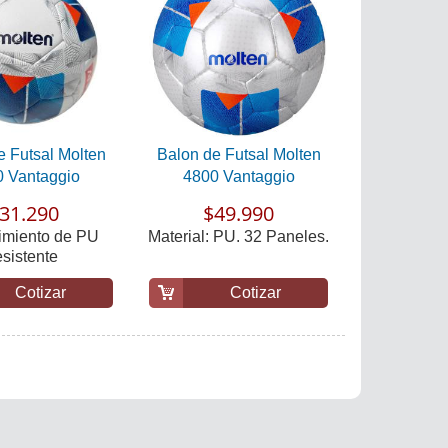
e Futsal Molten
Balon de Futsal Molten
 Vantaggio
4800 Vantaggio
31.290
$49.990
imiento de PU
Material: PU. 32 Paneles.
esistente
Cotizar
Cotizar