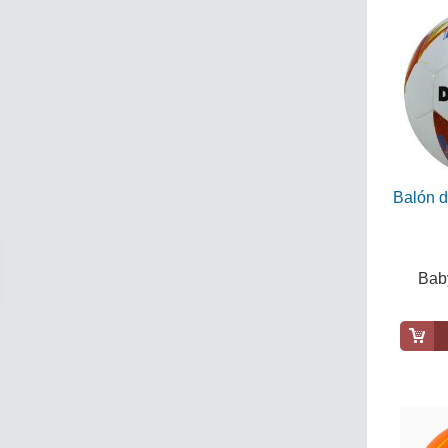
Balón 
Baby