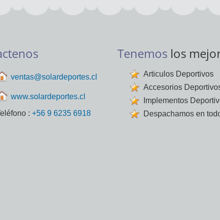
actenos
Tenemos
los mejo
Articulos Deportivos
ventas@solardeportes.cl
Accesorios Deportivo
www.solardeportes.cl
Implementos Deporti
eléfono :
+56 9 6235 6918
Despachamos en todo