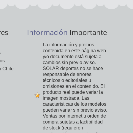
res
Información
Importante
La información y precios
contenida en este página web
s
y/o documento está sujeta a
vos
cambios sin previo aviso.
SOLAR deportes no se hace
 Chile
responsable de errores
técnicos o editoriales u
omisiones en el contenido. El
producto real puede variar la
imagen mostrada. Las
características de los modelos
pueden variar sin previo aviso.
Ventas por internet u orden de
compra sujetas a factibilidad
de stock (requieren