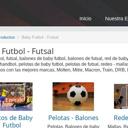
Inicio
Nuestra 
roductos
Baby Futbol - Futsal
Futbol - Futsal
ol, futsal, balones de baby futbol, balones de futsal, red de baby 
handbol, pelotas de baby futbol, pelotas de futsal, redes - mallas 
os con las mejores marcas, Molten, Mitre, Macron, Train, DRB
cos de Baby
Pelotas - Balones
Rede
Futbol
Pelotas, Balones de baby
Mallas, R