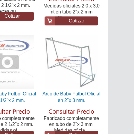
 2 1/2"x 2 mm.
Medidas oficiales 2.0 x 3.0
ezas qu...
mt en tubo 2"x 2 mm.
Cotizar
Piezas que...
Cotizar
by Futbol Oficial
Arco de Baby Futbol Oficial
 1/2"x 2 mm.
en 2"x 3 mm.
ltar Precio
Consultar Precio
o completamente
Fabricado completamente
de 2 1/2"x 2 mm.
en tubo de 2"x 3 mm.
idas of...
Medidas oficia...