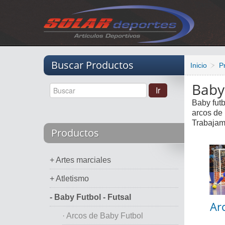
Vacio
Buscar Productos
Inicio
P
Baby 
Baby futb
arcos de 
Trabajam
Productos
+ Artes marciales
+ Atletismo
- Baby Futbol - Futsal
Ar
· Arcos de Baby Futbol