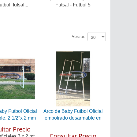
tbol, futsal...
Futsal - Futbol 5
Mostrar:
by Futbol Oficial
Arco de Baby Futbol Oficial
le, 2 1/2"x 2 mm
empotrado desarmable en
...
ltar Precio
Consultar Precio
iciales 3 x 2 mt.