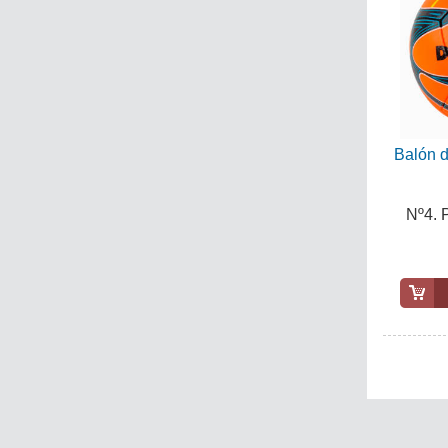
Balón d
Nº4.