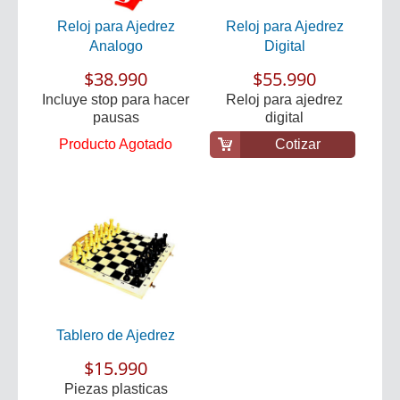
Reloj para Ajedrez
Reloj para Ajedrez
Analogo
Digital
$38.990
$55.990
Incluye stop para hacer
Reloj para ajedrez
pausas
digital
Cotizar
Producto Agotado
Tablero de Ajedrez
$15.990
Piezas plasticas