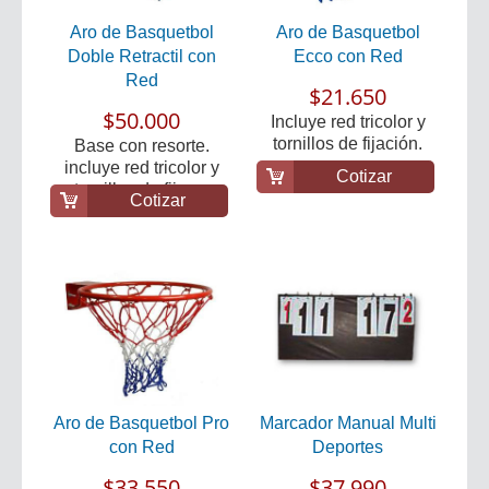
Aro de Basquetbol
Aro de Basquetbol
Doble Retractil con
Ecco con Red
Red
$21.650
$50.000
Incluye red tricolor y
tornillos de fijación.
Base con resorte.
incluye red tricolor y
Cotizar
tornillos de fijac...
Cotizar
Aro de Basquetbol Pro
Marcador Manual Multi
con Red
Deportes
$33.550
$37.990