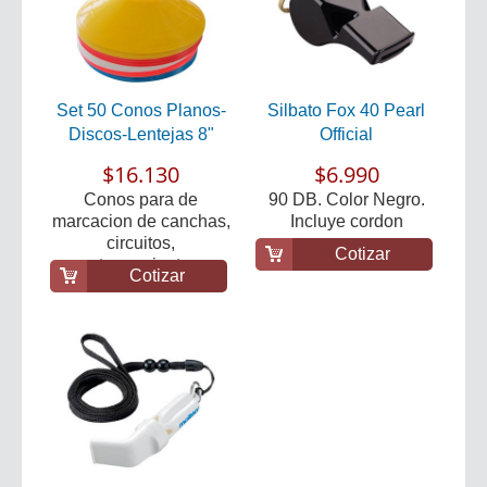
Set 50 Conos Planos-
Silbato Fox 40 Pearl
Discos-Lentejas 8"
Official
$16.130
$6.990
Conos para de
90 DB. Color Negro.
marcacion de canchas,
Incluye cordon
circuitos,
Cotizar
entrenamiento...
Cotizar