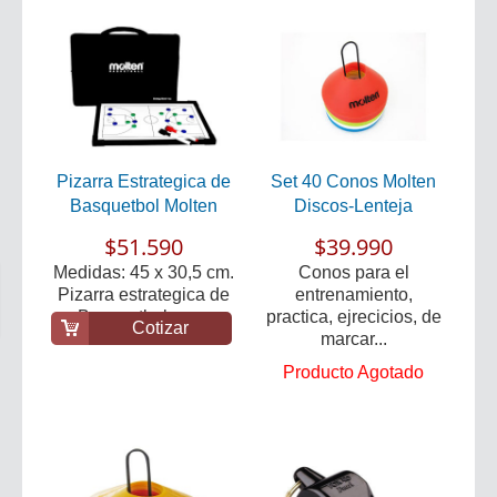
Pizarra Estrategica de
Set 40 Conos Molten
Basquetbol Molten
Discos-Lenteja
$51.590
$39.990
Medidas: 45 x 30,5 cm.
Conos para el
Pizarra estrategica de
entrenamiento,
Basquetbol par...
practica, ejrecicios, de
Cotizar
marcar...
Producto Agotado