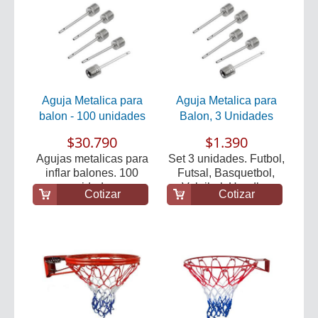
Aguja Metalica para
Aguja Metalica para
balon - 100 unidades
Balon, 3 Unidades
$30.790
$1.390
Agujas metalicas para
Set 3 unidades. Futbol,
inflar balones. 100
Futsal, Basquetbol,
unidades
Voleibol, Handb...
Cotizar
Cotizar