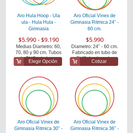
Aro Hula Hoop - Ula
Aro Oficial Vinex de
ula - Hula Hula -
Gimnasia Ritmica 24" -
Gimnasia
60 cm.
$5.990 - $9.190
$5.990
Medias Diametro: 60,
Diametro: 24" - 60 cm.
70, 80 y 90 cm. Tubos
Fabricado en tubo de
de PVC tubular r...
PVC de alta cal...
Elegir Opción
Cotizar
Aro Oficial Vinex de
Aro Oficial Vinex de
Gimnasia Ritmica 30" -
Gimnasia Ritmica 36" -