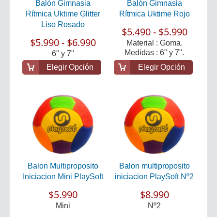
Balón Gimnasia
Balón Gimnasia
Rítmica Uktime Glitter
Rítmica Uktime Rojo
Liso Rosado
$5.490 - $5.990
$5.990 - $6.990
Material : Goma.
Medidas : 6" y 7".
6" y 7"
Elegir Opción
Elegir Opción
Balon Multiproposito
Balon multiproposito
Iniciacion Mini PlaySoft
iniciacion PlaySoft Nº2
$5.990
$8.990
Mini
Nº2