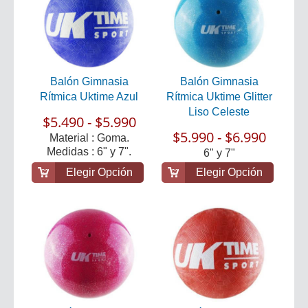
Balón Gimnasia
Balón Gimnasia
Rítmica Uktime Azul
Rítmica Uktime Glitter
Liso Celeste
$5.490 - $5.990
$5.990 - $6.990
Material : Goma.
Medidas : 6" y 7".
6" y 7"
Elegir Opción
Elegir Opción