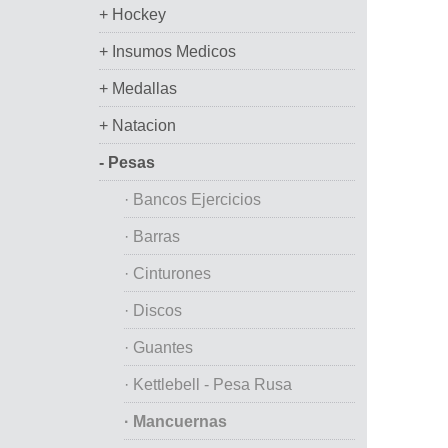
+ Hockey
+ Insumos Medicos
+ Medallas
+ Natacion
- Pesas
· Bancos Ejercicios
· Barras
· Cinturones
· Discos
· Guantes
· Kettlebell - Pesa Rusa
· Mancuernas