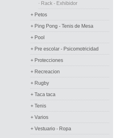
· Rack - Exhibidor
+ Petos
+ Ping Pong - Tenis de Mesa
+ Pool
+ Pre escolar - Psicomotricidad
+ Protecciones
+ Recreacion
+ Rugby
+ Taca taca
+ Tenis
+ Varios
+ Vestuario - Ropa