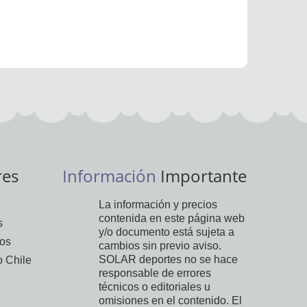
res
Información
Importante
La información y precios
contenida en este página web
s
y/o documento está sujeta a
vos
cambios sin previo aviso.
SOLAR deportes no se hace
 Chile
responsable de errores
técnicos o editoriales u
omisiones en el contenido. El