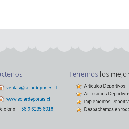
actenos
Tenemos
los mejo
Articulos Deportivos
ventas@solardeportes.cl
Accesorios Deportivo
www.solardeportes.cl
Implementos Deporti
eléfono :
+56 9 6235 6918
Despachamos en todo