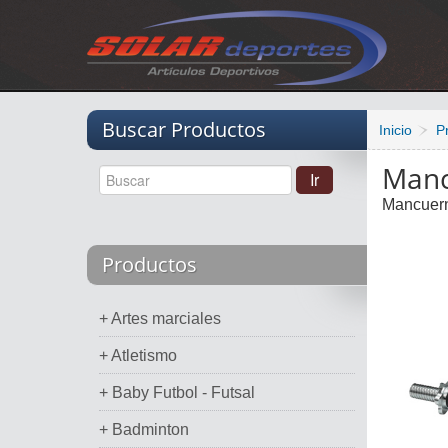
Vacio
Buscar Productos
Inicio
P
Manc
Mancuern
Productos
+ Artes marciales
+ Atletismo
+ Baby Futbol - Futsal
+ Badminton