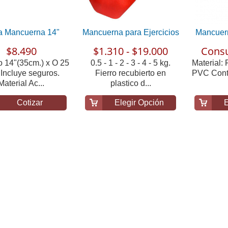
a Mancuerna 14"
Mancuerna para Ejercicios
Mancuer
$8.490
$1.310 - $19.000
Consu
 14"(35cm.) x O 25
0.5 - 1 - 2 - 3 - 4 - 5 kg.
Material: 
Incluye seguros.
Fierro recubierto en
PVC Conti
Material Ac...
plastico d...
Cotizar
Elegir Opción
E