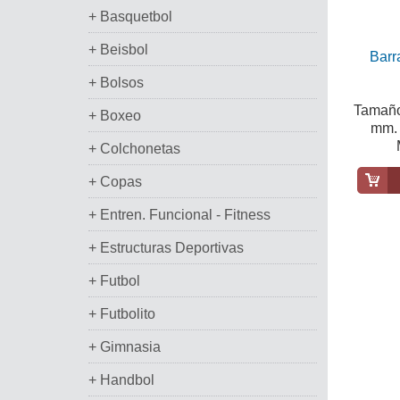
+ Basquetbol
+ Beisbol
Barr
+ Bolsos
Tamaño
+ Boxeo
mm. 
+ Colchonetas
+ Copas
+ Entren. Funcional - Fitness
+ Estructuras Deportivas
+ Futbol
+ Futbolito
+ Gimnasia
+ Handbol