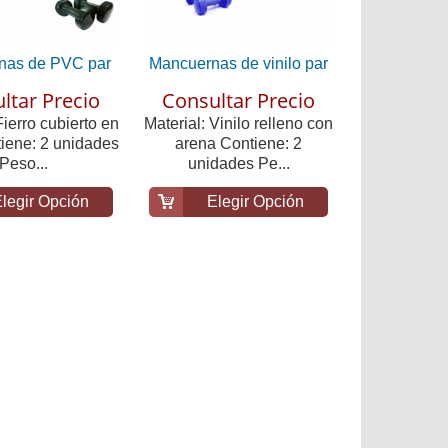
nas de PVC par
Mancuernas de vinilo par
ltar Precio
Consultar Precio
Fierro cubierto en
Material: Vinilo relleno con
ene: 2 unidades
arena Contiene: 2
Peso...
unidades Pe...
legir Opción
Elegir Opción