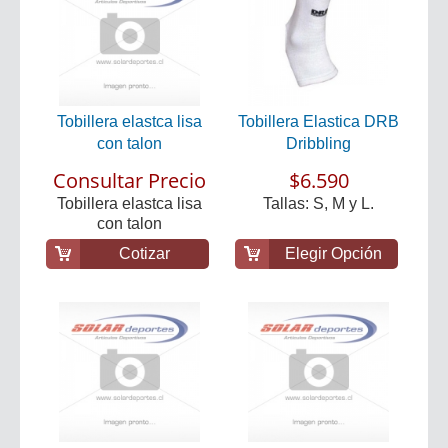
Tobillera elastca lisa
Tobillera Elastica DRB
con talon
Dribbling
Consultar Precio
$6.590
Tobillera elastca lisa
Tallas: S, M y L.
con talon
Cotizar
Elegir Opción