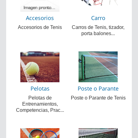
Accesorios
Carro
Accesorios de Tenis
Carros de Tenis, tizador,
porta balones...
Pelotas
Poste o Parante
Pelotas de
Poste o Parante de Tenis
Entrenamientos,
Competencias, Prac...