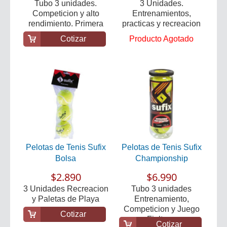
Tubo 3 unidades.
3 Unidades.
Competicion y alto
Entrenamientos,
rendimiento. Primera
practicas y recreacion
c...
Cotizar
Producto Agotado
Pelotas de Tenis Sufix
Pelotas de Tenis Sufix
Bolsa
Championship
$2.890
$6.990
3 Unidades Recreacion
Tubo 3 unidades
y Paletas de Playa
Entrenamiento,
Competicion y Juego
Cotizar
Fieltro...
Cotizar