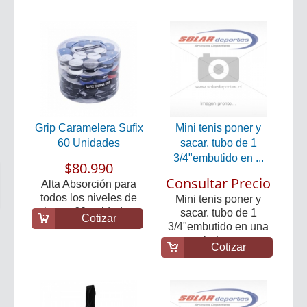
Grip Caramelera Sufix
Mini tenis poner y
60 Unidades
sacar. tubo de 1
3/4"embutido en ...
$80.990
Consultar Precio
Alta Absorción para
todos los niveles de
Mini tenis poner y
juego 60 unidades
sacar. tubo de 1
Cotizar
3/4"embutido en una
bota...
Cotizar