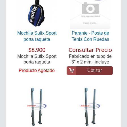
Mochila Sufix Sport
Parante - Poste de
porta raqueta
Tenis Con Ruedas
$8.900
Consultar Precio
Mochila Sufix Sport
Fabricado en tubo de
porta raqueta
3" x 2 mm., incluye
tensor. Altura reg...
Producto Agotado
Cotizar