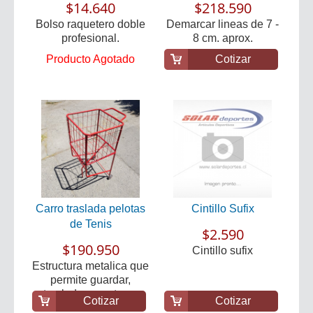
$14.640
$218.590
Bolso raquetero doble
Demarcar lineas de 7 -
profesional.
8 cm. aprox.
Cotizar
Producto Agotado
Carro traslada pelotas
Cintillo Sufix
de Tenis
$2.590
$190.950
Cintillo sufix
Estructura metalica que
permite guardar,
trasladar y portar ...
Cotizar
Cotizar