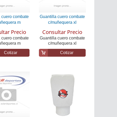
a cuero combate
Guantilla cuero combate
uñequera m
c/muñequera xl
ltar Precio
Consultar Precio
a cuero combate
Guantilla cuero combate
uñequera m
c/muñequera xl
Cotizar
Cotizar