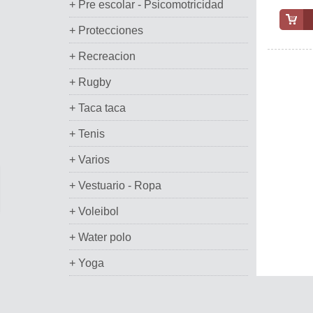
+ Pre escolar - Psicomotricidad
+ Protecciones
+ Recreacion
+ Rugby
+ Taca taca
+ Tenis
+ Varios
+ Vestuario - Ropa
+ Voleibol
+ Water polo
+ Yoga