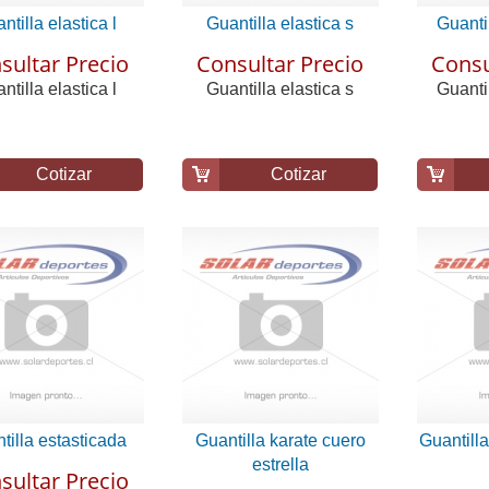
ntilla elastica l
Guantilla elastica s
Guantil
sultar Precio
Consultar Precio
Consu
ntilla elastica l
Guantilla elastica s
Guantil
Cotizar
Cotizar
tilla estasticada
Guantilla karate cuero
Guantilla
estrella
sultar Precio