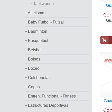
· Taekwondo
Gua
+ Atletismo
Con
Gua
+ Baby Futbol - Futsal
+ Badminton
+ Basquetbol
+ Beisbol
+ Bolsos
+ Boxeo
+ Colchonetas
+ Copas
+ Entren. Funcional - Fitness
Guan
+ Estructuras Deportivas
Con