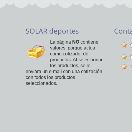
SOLAR deportes
Cont
La página
NO
contiene
valores, porque actúa
como cotizador de
productos. Al seleccionar
los productos, se le
T
enviara un e-mail con una cotización
con todos los productos
seleccionados.