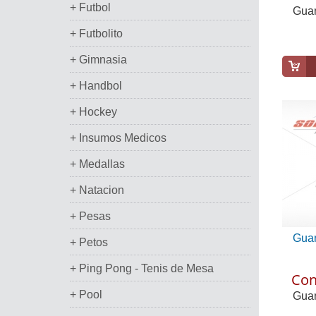
+ Futbol
Guan
+ Futbolito
+ Gimnasia
+ Handbol
+ Hockey
+ Insumos Medicos
+ Medallas
+ Natacion
+ Pesas
Guan
+ Petos
+ Ping Pong - Tenis de Mesa
Con
+ Pool
Guan