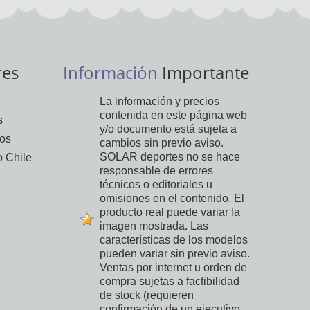
res
Información
Importante
La información y precios
contenida en este página web
s
y/o documento está sujeta a
vos
cambios sin previo aviso.
SOLAR deportes no se hace
 Chile
responsable de errores
técnicos o editoriales u
omisiones en el contenido. El
producto real puede variar la
imagen mostrada. Las
características de los modelos
pueden variar sin previo aviso.
Ventas por internet u orden de
compra sujetas a factibilidad
de stock (requieren
confirmación de un ejecutivo,