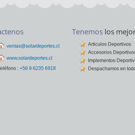
actenos
Tenemos
los mejo
Articulos Deportivos
ventas@solardeportes.cl
Accesorios Deportivo
www.solardeportes.cl
Implementos Deporti
eléfono :
+56 9 6235 6918
Despachamos en todo