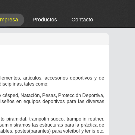
Empresa
Productos
Contacto
lementos, artículos, accesorios deportivos y de
isciplinas, tales como:
y césped, Natación, Pesas, Protección Deportiva,
iseños en equipos deportivos para las diversas
to piramidal, trampolin sueco,
trampolin
reuther,
suministramos las estructuras para la práctica de
tables, postes(parantes) para voleibol y tenis etc.