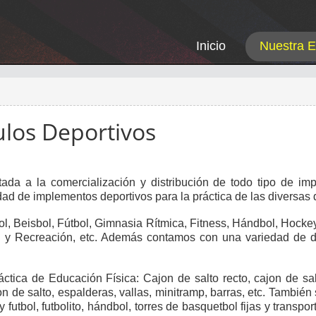
Inicio
Nuestra 
ulos Deportivos
ada a la comercialización y distribución de todo tipo de imp
d de implementos deportivos para la práctica de las diversas d
ol, Beisbol, Fútbol, Gimnasia Rítmica, Fitness, Hándbol, Hocke
ng y Recreación, etc. Además contamos con una variedad de d
tica de Educación Física: Cajon de salto recto, cajon de sal
 de salto, espalderas, vallas, minitramp, barras, etc. También 
futbol, futbolito, hándbol, torres de basquetbol fijas y transpor