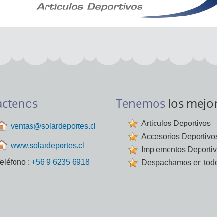
actenos
Tenemos
los mejo
Articulos Deportivos
ventas@solardeportes.cl
Accesorios Deportivo
www.solardeportes.cl
Implementos Deporti
eléfono :
+56 9 6235 6918
Despachamos en todo