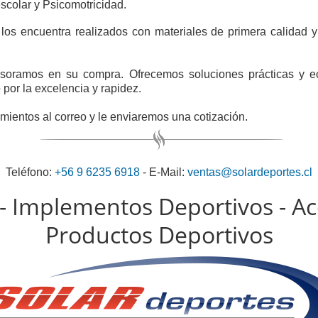
scolar y Psicomotricidad.
 los encuentra realizados con materiales de primera calidad
esoramos en su compra. Ofrecemos soluciones prácticas y e
 por la excelencia y rapidez.
imientos al correo y le enviaremos una cotización.
Teléfono:
+56 9 6235 6918
- E-Mail:
ventas@solardeportes.cl
 - Implementos Deportivos - Ac
Productos Deportivos