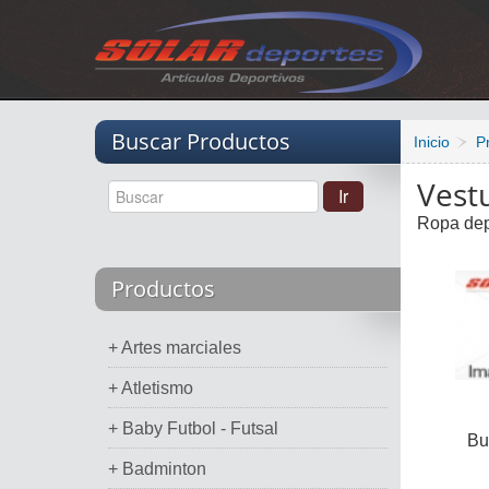
Vacio
Buscar Productos
Inicio
P
Vest
Ropa depo
Productos
+ Artes marciales
+ Atletismo
+ Baby Futbol - Futsal
Bu
+ Badminton