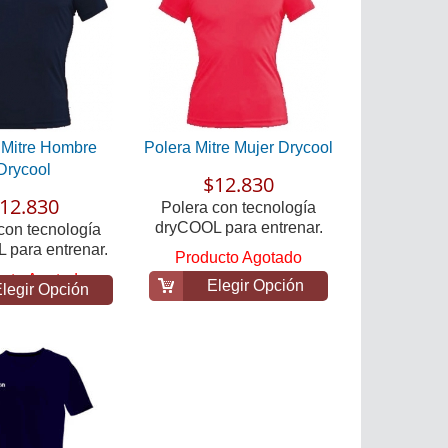
 Mitre Hombre
Polera Mitre Mujer Drycool
Drycool
$12.830
12.830
Polera con tecnología
dryCOOL para entrenar.
con tecnología
 para entrenar.
Producto Agotado
cto Agotado
Elegir Opción
legir Opción