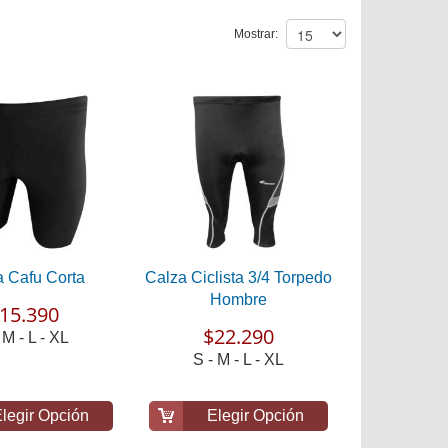
Mostrar:
a Cafu Corta
Calza Ciclista 3/4 Torpedo
Hombre
15.390
$22.290
 M - L - XL
S - M - L - XL
legir Opción
Elegir Opción