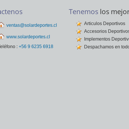
actenos
Tenemos
los mejo
Articulos Deportivos
ventas@solardeportes.cl
Accesorios Deportivo
www.solardeportes.cl
Implementos Deporti
eléfono :
+56 9 6235 6918
Despachamos en todo