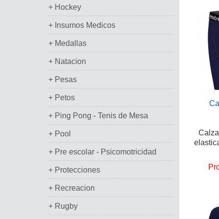
+ Hockey
+ Insumos Medicos
+ Medallas
+ Natacion
+ Pesas
+ Petos
Ca
+ Ping Pong - Tenis de Mesa
Calza 
+ Pool
elastic
+ Pre escolar - Psicomotricidad
Pr
+ Protecciones
+ Recreacion
+ Rugby