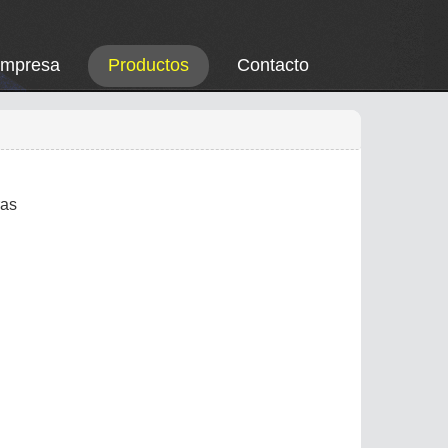
Empresa
Productos
Contacto
ras