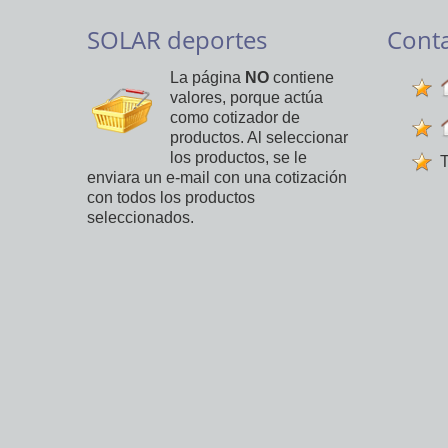
SOLAR deportes
Cont
La página
NO
contiene
valores, porque actúa
como cotizador de
productos. Al seleccionar
los productos, se le
T
enviara un e-mail con una cotización
con todos los productos
seleccionados.