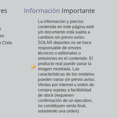
res
Información
Importante
La información y precios
contenida en este página web
s
y/o documento está sujeta a
vos
cambios sin previo aviso.
SOLAR deportes no se hace
 Chile
responsable de errores
técnicos o editoriales u
omisiones en el contenido. El
producto real puede variar la
imagen mostrada. Las
características de los modelos
pueden variar sin previo aviso.
Ventas por internet u orden de
compra sujetas a factibilidad
de stock (requieren
confirmación de un ejecutivo,
no constituyen venta final,
solamente una orden)