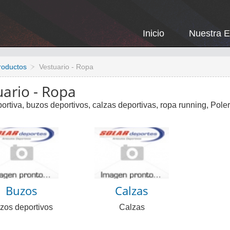
Inicio
Nuestra 
roductos
Vestuario - Ropa
uario - Ropa
rtiva, buzos deportivos, calzas deportivas, ropa running, Pole
Buzos
Calzas
zos deportivos
Calzas