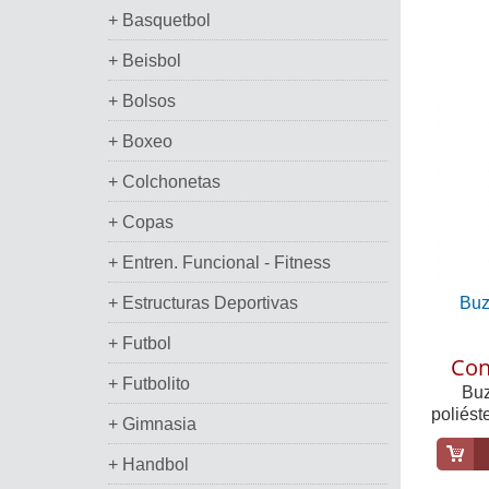
+ Basquetbol
+ Beisbol
+ Bolsos
+ Boxeo
+ Colchonetas
+ Copas
+ Entren. Funcional - Fitness
+ Estructuras Deportivas
Buz
+ Futbol
Con
+ Futbolito
Buz
poliést
+ Gimnasia
+ Handbol