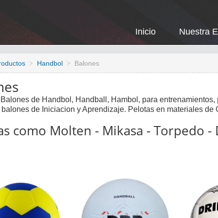
Inicio
Nuestra 
roductos
Handbol
Balones
nes
- Balones de Handbol, Handball, Hambol, para entrenamientos, 
 balones de Iniciacion y Aprendizaje. Pelotas en materiales d
s como Molten - Mikasa - Torpedo - 