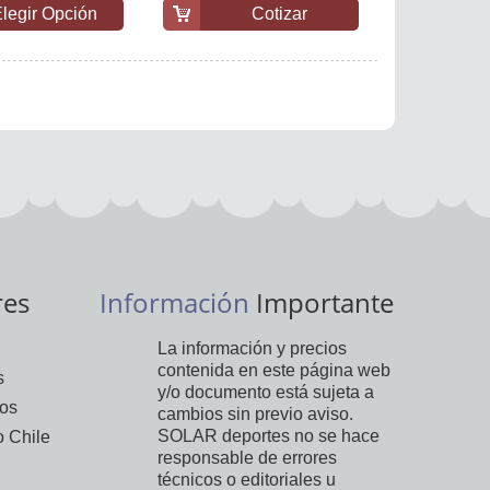
legir Opción
Cotizar
res
Información
Importante
La información y precios
contenida en este página web
s
y/o documento está sujeta a
vos
cambios sin previo aviso.
SOLAR deportes no se hace
 Chile
responsable de errores
técnicos o editoriales u