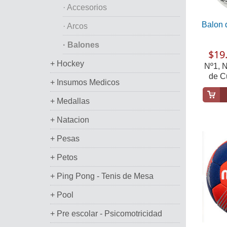
· Accesorios
Balon 
· Arcos
· Balones
$19.
+ Hockey
Nº1, N
de C
+ Insumos Medicos
+ Medallas
+ Natacion
+ Pesas
+ Petos
+ Ping Pong - Tenis de Mesa
+ Pool
+ Pre escolar - Psicomotricidad