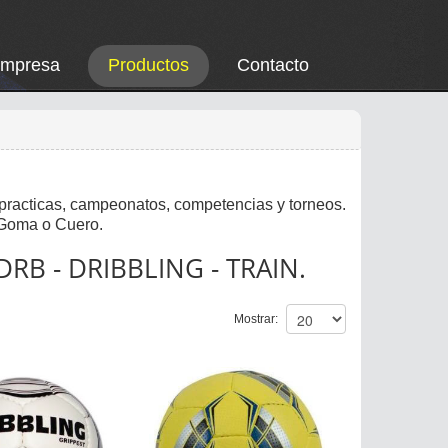
Empresa
Productos
Contacto
practicas, campeonatos, competencias y torneos.
e Goma o Cuero.
DRB - DRIBBLING - TRAIN.
Mostrar: