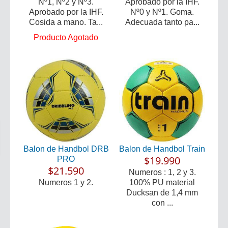
Nº1, Nº2 y Nº3.
Aprobado por la IHF.
Aprobado por la IHF.
Nº0 y Nº1. Goma.
Cosida a mano. Ta...
Adecuada tanto pa...
Producto Agotado
Balon de Handbol DRB
Balon de Handbol Train
$19.990
PRO
$21.590
Numeros : 1, 2 y 3.
Numeros 1 y 2.
100% PU material
Ducksan de 1,4 mm
con ...