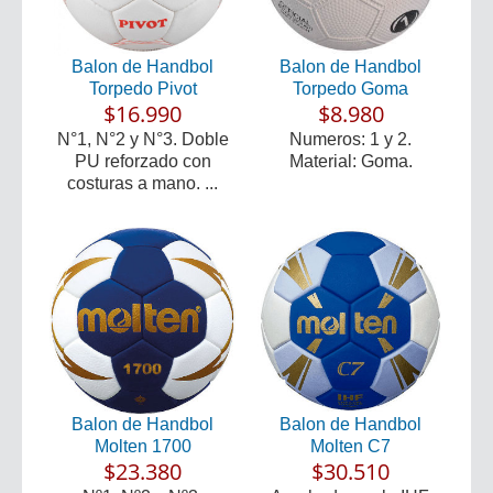
Balon de Handbol
Balon de Handbol
Torpedo Pivot
Torpedo Goma
$16.990
$8.980
N°1, N°2 y N°3. Doble
Numeros: 1 y 2.
PU reforzado con
Material: Goma.
costuras a mano. ...
Balon de Handbol
Balon de Handbol
Molten 1700
Molten C7
$23.380
$30.510