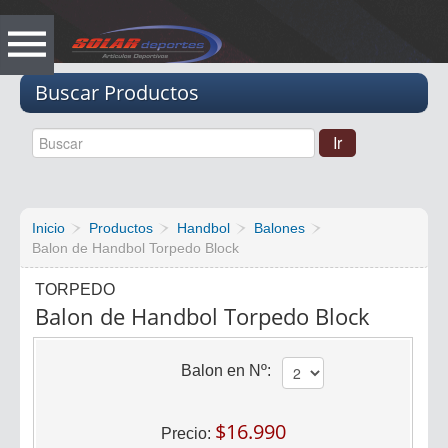
Vacio
Buscar Productos
Inicio
Productos
Handbol
Balones
Balon de Handbol Torpedo Block
TORPEDO
Balon de Handbol Torpedo Block
Balon en Nº:
$16.990
Precio: