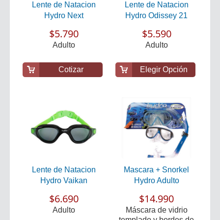
Lente de Natacion
Lente de Natacion
Hydro Next
Hydro Odissey 21
$5.790
$5.590
Adulto
Adulto
Cotizar
Elegir Opción
Lente de Natacion
Mascara + Snorkel
Hydro Vaikan
Hydro Adulto
$6.690
$14.990
Adulto
Máscara de vidrio
templado y bordes de