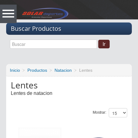
Vacio
Buscar Productos
Inicio
Productos
Natacion
Lentes
Lentes
Lentes de natacion
Mostrar: