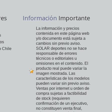
res
Información
Importante
La información y precios
contenida en este página web
s
y/o documento está sujeta a
vos
cambios sin previo aviso.
SOLAR deportes no se hace
 Chile
responsable de errores
técnicos o editoriales u
omisiones en el contenido. El
producto real puede variar la
imagen mostrada. Las
características de los modelos
pueden variar sin previo aviso.
Ventas por internet u orden de
compra sujetas a factibilidad
de stock (requieren
confirmación de un ejecutivo,
no constituyen venta final,