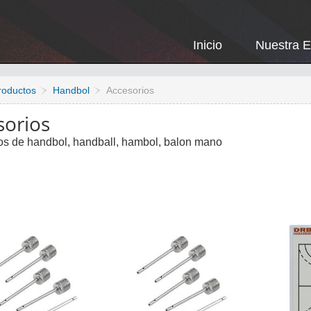
Inicio
Nuestra 
roductos
Handbol
Accesorios
sorios
os de handbol, handball, hambol, balon mano