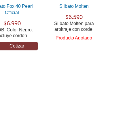
ato Fox 40 Pearl
Silbato Molten
Official
$6.590
$6.990
Silbato Molten para
arbitraje con cordel
B. Color Negro.
ncluye cordon
Producto Agotado
Cotizar