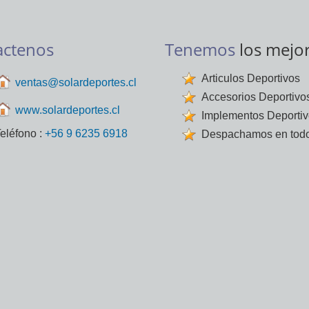
actenos
Tenemos
los mejo
Articulos Deportivos
ventas@solardeportes.cl
Accesorios Deportivo
www.solardeportes.cl
Implementos Deporti
eléfono :
+56 9 6235 6918
Despachamos en todo