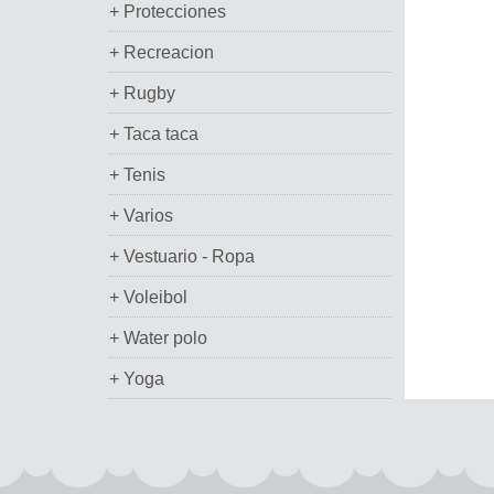
+ Protecciones
+ Recreacion
+ Rugby
+ Taca taca
+ Tenis
+ Varios
+ Vestuario - Ropa
+ Voleibol
+ Water polo
+ Yoga