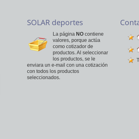
SOLAR deportes
Cont
La página
NO
contiene
valores, porque actúa
como cotizador de
productos. Al seleccionar
los productos, se le
T
enviara un e-mail con una cotización
con todos los productos
seleccionados.