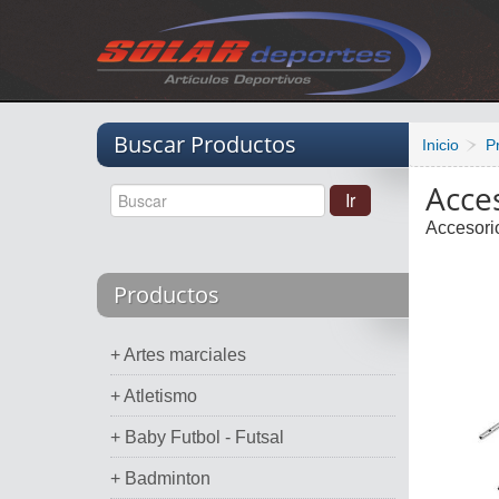
Vacio
Buscar Productos
Inicio
P
Acce
Accesori
Productos
+ Artes marciales
+ Atletismo
+ Baby Futbol - Futsal
+ Badminton