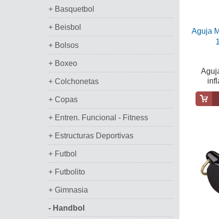
+ Basquetbol
+ Beisbol
Aguja M
+ Bolsos
+ Boxeo
Aguj
inf
+ Colchonetas
+ Copas
+ Entren. Funcional - Fitness
+ Estructuras Deportivas
+ Futbol
+ Futbolito
+ Gimnasia
- Handbol