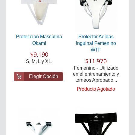
Proteccion Masculina
Protector Adidas
Okami
Inguinal Femenino
WTF
$9.190
$11.970
S, M, L y XL.
Femenino - Utilizado
en el entrenamiento y
Elegir Opción
torneos Aprobado...
Producto Agotado