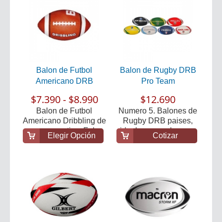
Balon de Futbol
Balon de Rugby DRB
Americano DRB
Pro Team
$7.390 - $8.990
$12.690
Balon de Futbol
Numero 5. Balones de
Americano Dribbling de
Rugby DRB paises,
uso recreactivo. Fab...
ideales para el apre...
Elegir Opción
Cotizar