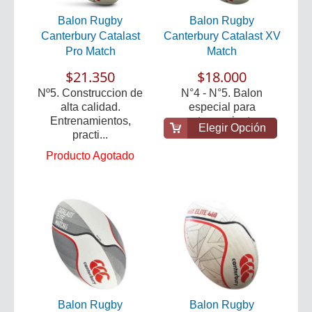
Balon Rugby
Balon Rugby
Canterbury Catalast
Canterbury Catalast XV
Pro Match
Match
$21.350
$18.000
Nº5. Construccion de
N°4 - N°5. Balon
alta calidad.
especial para
Entrenamientos,
entrenamiento.
Elegir Opción
practi...
Producto Agotado
Balon Rugby
Balon Rugby