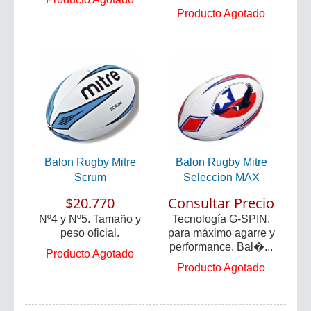
Producto Agotado
Balon Rugby Mitre
Balon Rugby Mitre
Scrum
Seleccion MAX
$20.770
Consultar Precio
Nº4 y Nº5. Tamaño y
Tecnología G-SPIN,
peso oficial.
para máximo agarre y
performance. Bal�...
Producto Agotado
Producto Agotado