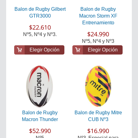
Balon de Rugby Gilbert
Balon de Rugby
GTR3000
Macron Storm XF
Entrenamiento
$22.610
$24.990
Nº5, Nº4 y Nº3.
Nº5, Nº4 y Nº3
Elegir Opción
Elegir Opción
Balon de Rugby
Balon de Rugby Mitre
Macron Thunder
CUB Nº3
$52.990
$16.990
Nº5
Nº3. Especial para