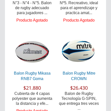
N°3 - N°4 - N°5. Balon
Nº5. Recreativo, ideal
de rugby adecuado
para el aprendizaje y
para jugadores ...
practica amat...
Producto Agotado
Producto Agotado
Balon Rugby Mikasa
Balon Rugby Mitre
RNB7 Goma
CROWN
$21.880
$26.430
Cubierta de 4 capas
Balon de Rugby
polyester que aumenta
Tecnología G-SPIN,
la distancia y efe...
que entrega tres veces
...
Producto Agotado