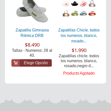
Zapatilla Gimnasia
Zapatillas Chicle. todos
Ritmica DRB
los numeros. blanco,
rosado...
$8.490
$1.990
Tallas - Numeros: 28 al
40.
Zapatillas chicle. todos
los numeros. blanco,
Elegir Opción
rosado,negro d...
Producto Agotado