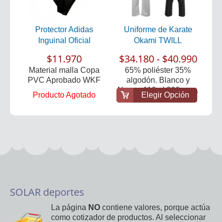
Protector Adidas
Uniforme de Karate
Inguinal Oficial
Okami TWILL
$11.970
$34.180 - $40.990
Material malla Copa
65% poliéster 35%
PVC Aprobado WKF
algodón. Blanco y
Negro. 110 al 200 cm...
Producto Agotado
Elegir Opción
SOLAR deportes
La página
NO
contiene valores, porque actúa
como cotizador de productos. Al seleccionar