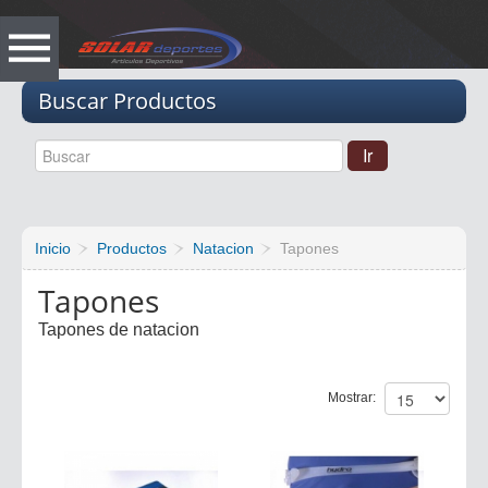
Vacio
Buscar Productos
Inicio
Productos
Natacion
Tapones
Tapones
Tapones de natacion
Mostrar: