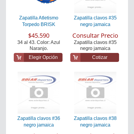
Zapatilla Atletismo
Zapatilla clavos #35
Torpedo BRISK
negro jamaica
$45.590
Consultar Precio
34 al 43. Color: Azul
Zapatilla clavos #35
Naranjo.
negro jamaica
Elegir Opción
Cotizar
Zapatilla clavos #36
Zapatilla clavos #38
negro jamaica
negro jamaica