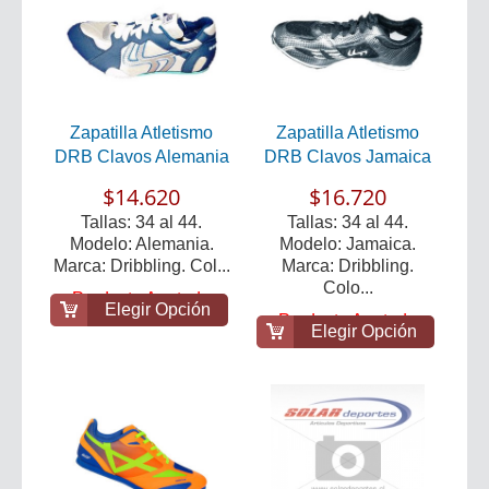
Zapatilla Atletismo
Zapatilla Atletismo
DRB Clavos Alemania
DRB Clavos Jamaica
$14.620
$16.720
Tallas: 34 al 44.
Tallas: 34 al 44.
Modelo: Alemania.
Modelo: Jamaica.
Marca: Dribbling. Col...
Marca: Dribbling.
Colo...
Producto Agotado
Elegir Opción
Producto Agotado
Elegir Opción