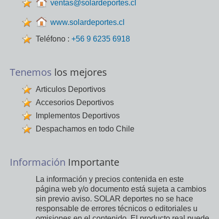
ventas@solardeportes.cl
www.solardeportes.cl
Teléfono :
+56 9 6235 6918
Tenemos
los mejores
Articulos Deportivos
Accesorios Deportivos
Implementos Deportivos
Despachamos en todo Chile
Información
Importante
La información y precios contenida en este
página web y/o documento está sujeta a cambios
sin previo aviso. SOLAR deportes no se hace
responsable de errores técnicos o editoriales u
omisiones en el contenido. El producto real puede