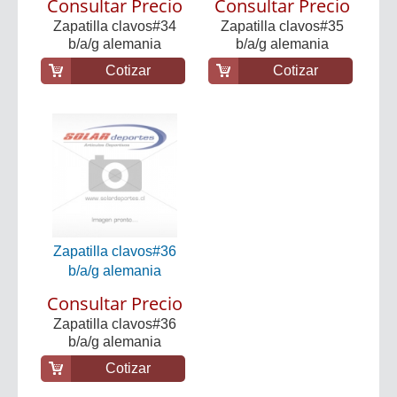
Consultar Precio
Consultar Precio
Zapatilla clavos#34
Zapatilla clavos#35
b/a/g alemania
b/a/g alemania
Cotizar
Cotizar
Zapatilla clavos#36
b/a/g alemania
Consultar Precio
Zapatilla clavos#36
b/a/g alemania
Cotizar