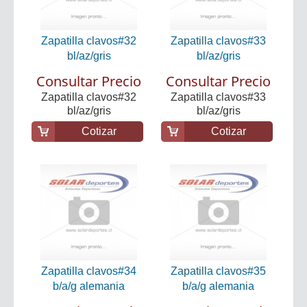
Zapatilla clavos#32
Zapatilla clavos#33
bl/az/gris
bl/az/gris
Consultar Precio
Consultar Precio
Zapatilla clavos#32
Zapatilla clavos#33
bl/az/gris
bl/az/gris
Cotizar
Cotizar
Zapatilla clavos#34
Zapatilla clavos#35
b/a/g alemania
b/a/g alemania