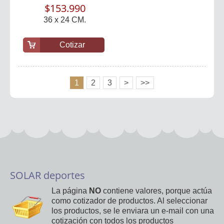
$153.990
36 x 24 CM.
Cotizar
1
2
3
>
>>
SOLAR deportes
La página
NO
contiene valores, porque actúa
como cotizador de productos. Al seleccionar
los productos, se le enviara un e-mail con una
cotización con todos los productos