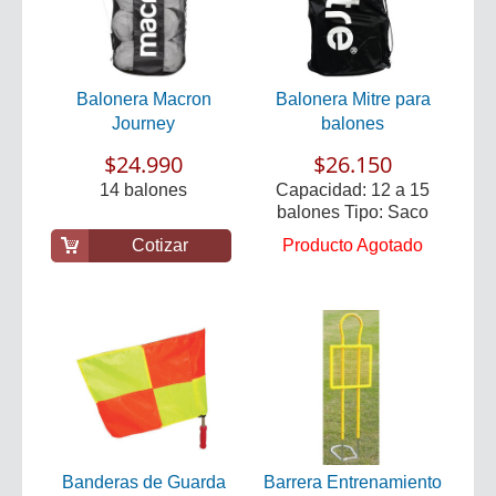
Balonera Macron
Balonera Mitre para
Journey
balones
$24.990
$26.150
14 balones
Capacidad: 12 a 15
balones Tipo: Saco
Cotizar
Producto Agotado
Banderas de Guarda
Barrera Entrenamiento