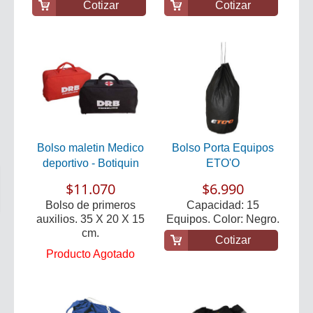
Cotizar
Cotizar
Bolso maletin Medico
Bolso Porta Equipos
deportivo - Botiquin
ETO'O
$11.070
$6.990
Bolso de primeros
Capacidad: 15
auxilios. 35 X 20 X 15
Equipos. Color: Negro.
cm.
Cotizar
Producto Agotado