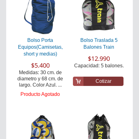
Bolso Porta
Bolso Traslada 5
Equipos(Camisetas,
Balones Train
short y medias)
$12.990
$5.400
Capacidad: 5 balones.
Medidas: 30 cm. de
diametro y 68 cm. de
Cotizar
largo. Color Azul. ...
Producto Agotado