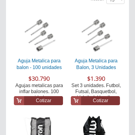
Aguja Metalica para
Aguja Metalica para
balon - 100 unidades
Balon, 3 Unidades
$30.790
$1.390
Agujas metalicas para
Set 3 unidades. Futbol,
inflar balones. 100
Futsal, Basquetbol,
unidades
Voleibol, Handb...
Cotizar
Cotizar