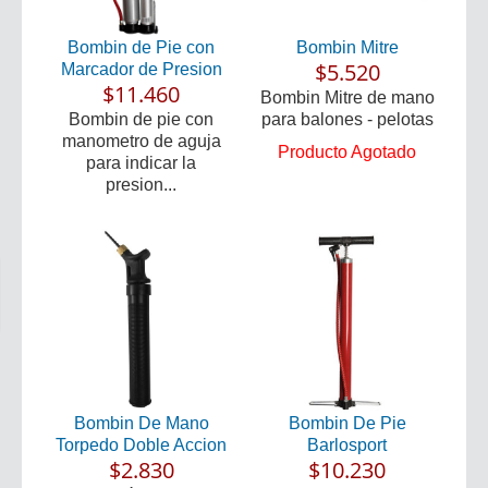
Bombin de Pie con
Bombin Mitre
$5.520
Marcador de Presion
$11.460
Bombin Mitre de mano
Bombin de pie con
para balones - pelotas
manometro de aguja
Producto Agotado
para indicar la
presion...
Bombin De Mano
Bombin De Pie
Torpedo Doble Accion
Barlosport
$2.830
$10.230