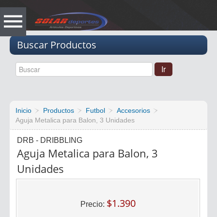
Vacio
Buscar Productos
Inicio
Productos
Futbol
Accesorios
Aguja Metalica para Balon, 3 Unidades
DRB - DRIBBLING
Aguja Metalica para Balon, 3
Unidades
$1.390
Precio: