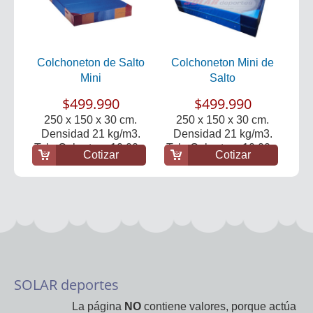
Colchoneton de Salto
Colchoneton Mini de
Mini
Salto
$499.990
$499.990
250 x 150 x 30 cm.
250 x 150 x 30 cm.
Densidad 21 kg/m3.
Densidad 21 kg/m3.
Tela Cobertura 10.00...
Tela Cobertura 10.00...
Cotizar
Cotizar
SOLAR deportes
La página
NO
contiene valores, porque actúa