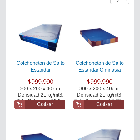
Colchoneton de Salto
Colchoneton de Salto
Estandar
Estandar Gimnasia
$999.990
$999.990
300 x 200 x 40 cm.
300 x 200 x 40cm.
Densidad 21 kg/mt3.
Densidad 21 kg/mt3.
Tela Cobertura 10.0...
Tela Cobertura 10.00...
Cotizar
Cotizar