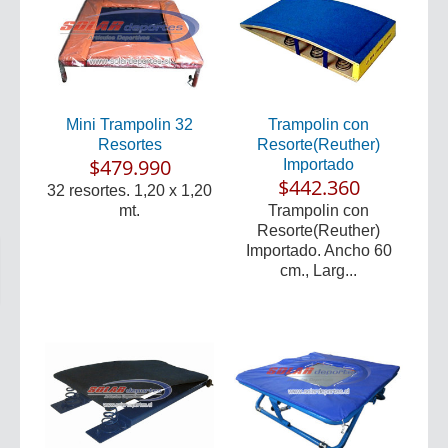
Mini Trampolin 32
Trampolin con
Resortes
Resorte(Reuther)
$479.990
Importado
$442.360
32 resortes. 1,20 x 1,20
mt.
Trampolin con
Resorte(Reuther)
Importado. Ancho 60
cm., Larg...