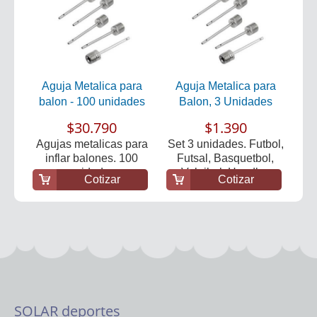
Aguja Metalica para
Aguja Metalica para
balon - 100 unidades
Balon, 3 Unidades
$30.790
$1.390
Agujas metalicas para
Set 3 unidades. Futbol,
inflar balones. 100
Futsal, Basquetbol,
unidades
Voleibol, Handb...
Cotizar
Cotizar
SOLAR deportes