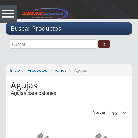
Vacio
Buscar Productos
Inicio
Productos
Varios
Agujas
Agujas
Agujas para balones
Mostrar: