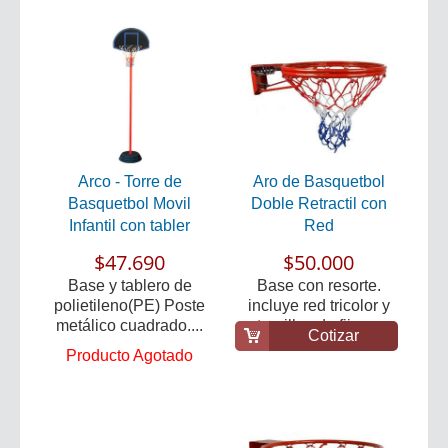
Arco - Torre de
Aro de Basquetbol
Basquetbol Movil
Doble Retractil con
Infantil con tabler
Red
$47.690
$50.000
Base y tablero de
Base con resorte.
polietileno(PE) Poste
incluye red tricolor y
metálico cuadrado....
tornillos de fijac...
Cotizar
Producto Agotado