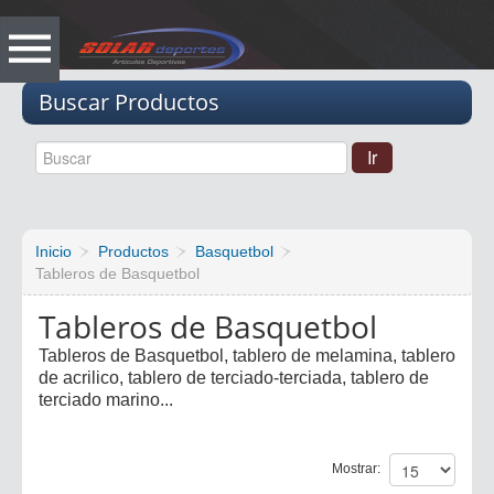
Vacio
Buscar Productos
Inicio
Productos
Basquetbol
Tableros de Basquetbol
Tableros de Basquetbol
Tableros de Basquetbol, tablero de melamina, tablero
de acrilico, tablero de terciado-terciada, tablero de
terciado marino...
Mostrar: