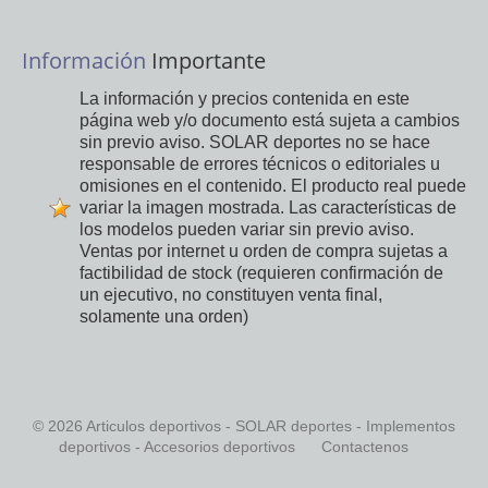
Información
Importante
La información y precios contenida en este
página web y/o documento está sujeta a cambios
sin previo aviso. SOLAR deportes no se hace
responsable de errores técnicos o editoriales u
omisiones en el contenido. El producto real puede
variar la imagen mostrada. Las características de
los modelos pueden variar sin previo aviso.
Ventas por internet u orden de compra sujetas a
factibilidad de stock (requieren confirmación de
un ejecutivo, no constituyen venta final,
solamente una orden)
© 2026 Articulos deportivos - SOLAR deportes - Implementos
deportivos - Accesorios deportivos
Contactenos