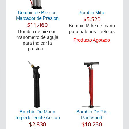
Bombin de Pie con
Bombin Mitre
$5.520
Marcador de Presion
$11.460
Bombin Mitre de mano
Bombin de pie con
para balones - pelotas
manometro de aguja
Producto Agotado
para indicar la
presion...
Bombin De Mano
Bombin De Pie
Torpedo Doble Accion
Barlosport
$2.830
$10.230