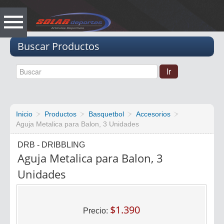
Vacio
Buscar Productos
Inicio
Productos
Basquetbol
Accesorios
Aguja Metalica para Balon, 3 Unidades
DRB - DRIBBLING
Aguja Metalica para Balon, 3
Unidades
$1.390
Precio: