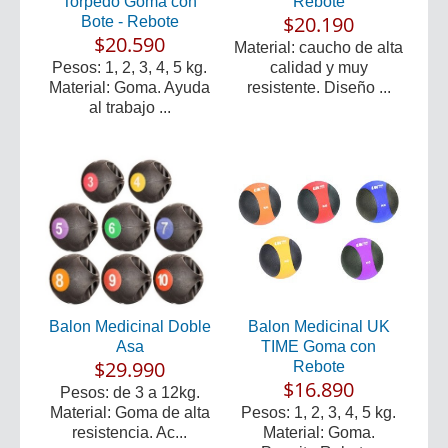
Torpedo Goma con
Rebote
$20.190
Bote - Rebote
$20.590
Material: caucho de alta
Pesos: 1, 2, 3, 4, 5 kg.
calidad y muy
Material: Goma. Ayuda
resistente. Diseño ...
al trabajo ...
Balon Medicinal Doble
Balon Medicinal UK
Asa
TIME Goma con
$29.990
Rebote
$16.890
Pesos: de 3 a 12kg.
Material: Goma de alta
Pesos: 1, 2, 3, 4, 5 kg.
resistencia. Ac...
Material: Goma.