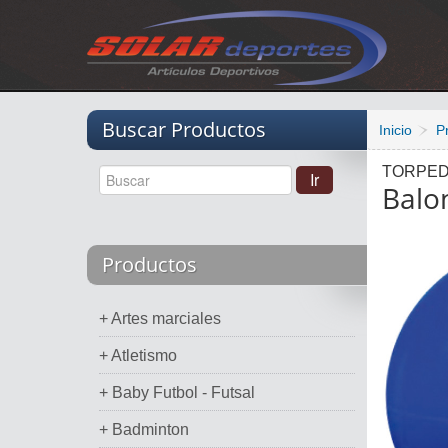
Vacio
Buscar Productos
Inicio
P
TORPE
Balon
Productos
+ Artes marciales
+ Atletismo
+ Baby Futbol - Futsal
+ Badminton