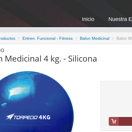
Inicio
Nuestra 
roductos
Entren. Funcional - Fitness
Balon Medicinal
Balon Me
DO
 Medicinal 4 kg. - Silicona