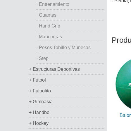
- Pelota,
· Entrenamiento
· Guantes
· Hand Grip
· Mancueras
Produ
· Pesos Tobillo y Muñecas
· Step
+ Estructuras Deportivas
+ Futbol
+ Futbolito
+ Gimnasia
+ Handbol
Balon
+ Hockey