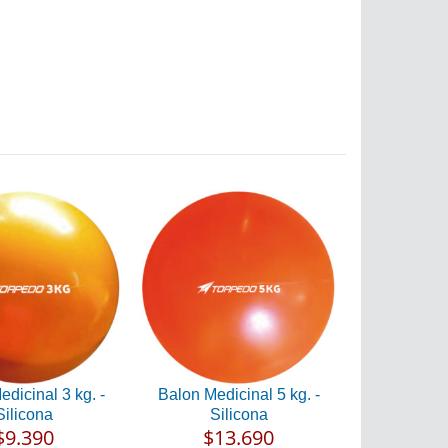
dicinal 3 kg. -
Balon Medicinal 5 kg. -
Silicona
Silicona
$9.390
$13.690