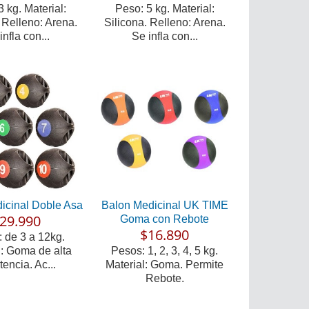
 kg. Material:
Peso: 5 kg. Material:
 Relleno: Arena.
Silicona. Relleno: Arena.
infla con...
Se infla con...
icinal Doble Asa
Balon Medicinal UK TIME
29.990
Goma con Rebote
$16.890
 de 3 a 12kg.
l: Goma de alta
Pesos: 1, 2, 3, 4, 5 kg.
tencia. Ac...
Material: Goma. Permite
Rebote.