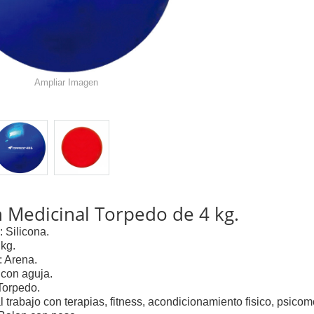
Ampliar Imagen
 Medicinal Torpedo de 4 kg.
: Silicona.
 kg.
: Arena.
a con aguja.
Torpedo.
l trabajo con terapias, fitness, acondicionamiento fisico, psicomo