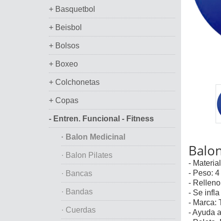
+ Basquetbol
+ Beisbol
+ Bolsos
+ Boxeo
+ Colchonetas
+ Copas
- Entren. Funcional - Fitness
· Balon Medicinal
Balon
· Balon Pilates
- Material
- Peso: 4
· Bancas
- Relleno
· Bandas
- Se infl
- Marca: 
· Cuerdas
- Ayuda a