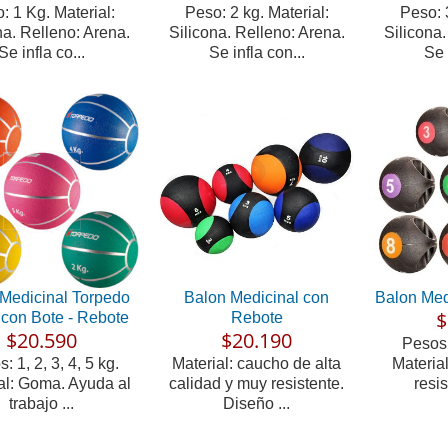
: 1 Kg. Material:
Peso: 2 kg. Material:
Peso: 3
na. Relleno: Arena.
Silicona. Relleno: Arena.
Silicona.
Se infla co...
Se infla con...
Se 
Medicinal Torpedo
Balon Medicinal con
Balon Med
$
con Bote - Rebote
Rebote
$20.590
$20.190
Pesos:
: 1, 2, 3, 4, 5 kg.
Material: caucho de alta
Materia
al: Goma. Ayuda al
calidad y muy resistente.
resis
trabajo ...
Diseño ...