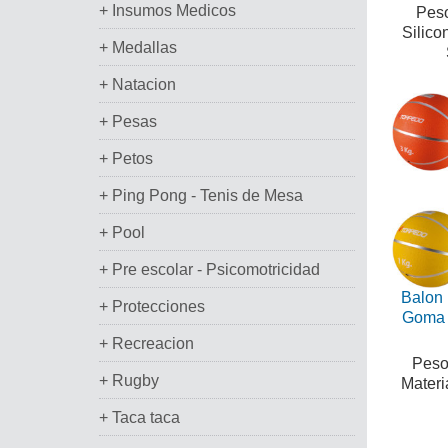
+ Insumos Medicos
Peso
Silico
+ Medallas
+ Natacion
+ Pesas
+ Petos
+ Ping Pong - Tenis de Mesa
+ Pool
+ Pre escolar - Psicomotricidad
Balon 
+ Protecciones
Goma 
+ Recreacion
Pesos
+ Rugby
Materi
+ Taca taca