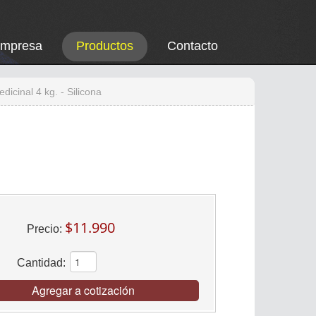
Empresa
Productos
Contacto
dicinal 4 kg. - Silicona
$11.990
Precio:
Cantidad:
Agregar a cotización