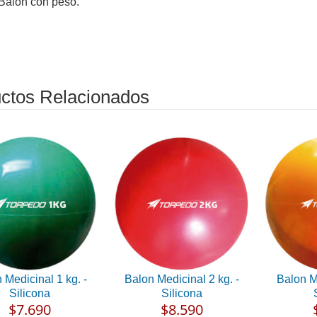
 Balon con peso.
ctos Relacionados
 Medicinal 1 kg. -
Balon Medicinal 2 kg. -
Balon Me
Silicona
Silicona
$7.690
$8.590