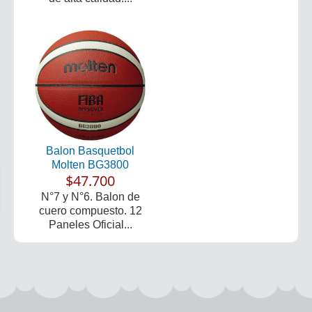
Balon Basquetbol
Molten BG3800
$47.700
N°7 y N°6. Balon de
cuero compuesto. 12
Paneles Oficial...