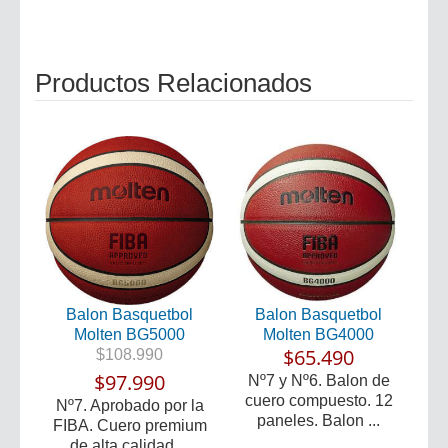
Productos Relacionados
Balon Basquetbol
Balon Basquetbol
Molten BG5000
Molten BG4000
$65.490
$108.990
$97.990
Nº7 y Nº6. Balon de
cuero compuesto. 12
Nº7. Aprobado por la
paneles. Balon ...
FIBA. Cuero premium
de alta calidad....