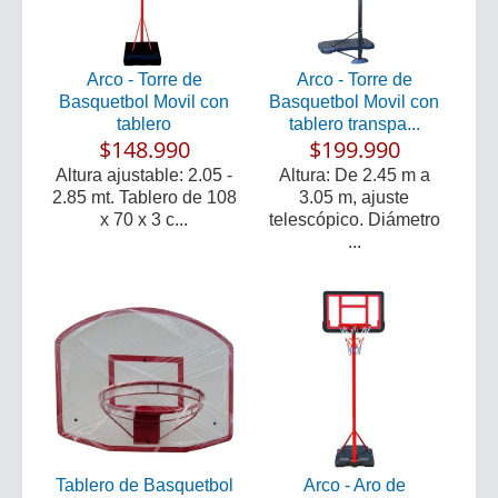
Arco - Torre de
Arco - Torre de
Basquetbol Movil con
Basquetbol Movil con
tablero
tablero transpa...
$148.990
$199.990
Altura ajustable: 2.05 -
Altura: De 2.45 m a
2.85 mt. Tablero de 108
3.05 m, ajuste
x 70 x 3 c...
telescópico. Diámetro
...
Tablero de Basquetbol
Arco - Aro de