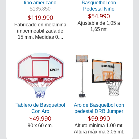
tipo americano
Basquetbol con
$135.850
Pedestal Niño
$54.990
$119.990
Ajustable de 1,05 a
Fabricado en melamina
1,65 mt.
impermeabilizada de
15 mm. Medidas 0....
Tablero de Basquetbol
Aro de Basquetbol con
Con Aro
pedestal DRB Jumper
$49.990
$99.990
90 x 60 cm.
Altura mínima 1.00 mt.
Altura máxima 3.05 mt.