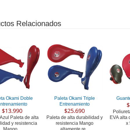
ctos Relacionados
eta Okami Doble
Paleta Okami Triple
Guant
$
ntrenamiento
Entrenamiento
$13.990
$25.690
Poliuret
Azul Paleta de alta
Paleta de alta durabilidad y
EVA alta 
lidad y resistencia
resistencia Mango
x 
Mango...
altamente re...