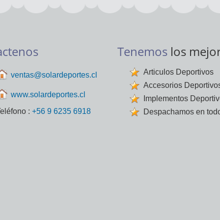
actenos
Tenemos
los mejo
Articulos Deportivos
ventas@solardeportes.cl
Accesorios Deportivo
www.solardeportes.cl
Implementos Deporti
eléfono :
+56 9 6235 6918
Despachamos en todo