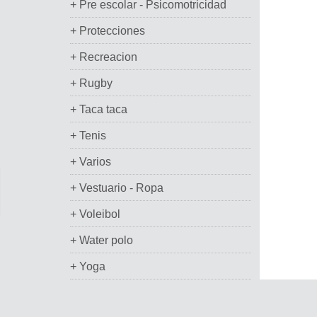
+ Pre escolar - Psicomotricidad
+ Protecciones
+ Recreacion
+ Rugby
+ Taca taca
+ Tenis
+ Varios
+ Vestuario - Ropa
+ Voleibol
+ Water polo
+ Yoga