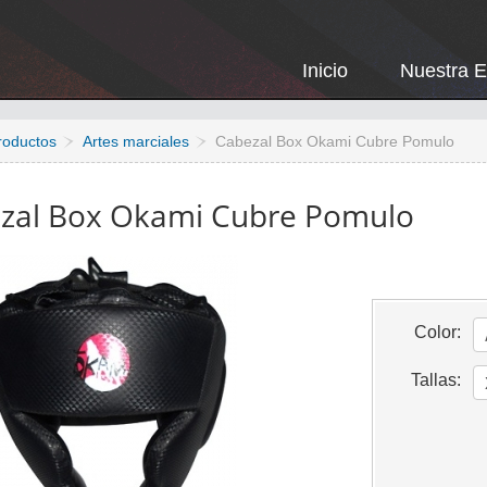
Inicio
Nuestra 
roductos
Artes marciales
Cabezal Box Okami Cubre Pomulo
zal Box Okami Cubre Pomulo
Color:
Tallas: