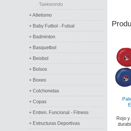
· Taekwondo
+ Atletismo
Produ
+ Baby Futbol - Futsal
+ Badminton
+ Basquetbol
+ Beisbol
+ Bolsos
+ Boxeo
+ Colchonetas
Pal
+ Copas
E
+ Entren. Funcional - Fitness
Rojo y 
+ Estructuras Deportivas
durabi