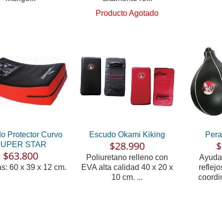
Producto Agotado
o Protector Curvo
Escudo Okami Kiking
Pera
$28.990
$
UPER STAR
$63.800
Poliuretano relleno con
Ayuda 
s: 60 x 39 x 12 cm.
EVA alta calidad 40 x 20 x
reflejo
10 cm. ...
coordin