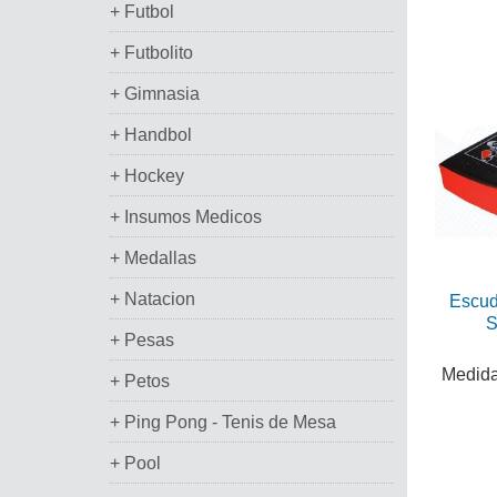
+ Futbol
+ Futbolito
+ Gimnasia
+ Handbol
+ Hockey
+ Insumos Medicos
+ Medallas
+ Natacion
Escud
S
+ Pesas
Medida
+ Petos
+ Ping Pong - Tenis de Mesa
+ Pool