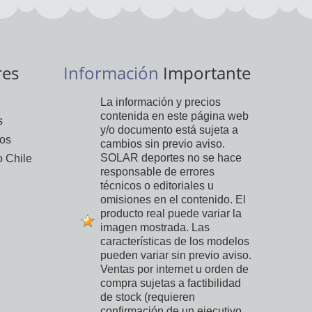
res
Información
Importante
La información y precios
contenida en este página web
s
y/o documento está sujeta a
vos
cambios sin previo aviso.
SOLAR deportes no se hace
 Chile
responsable de errores
técnicos o editoriales u
omisiones en el contenido. El
producto real puede variar la
imagen mostrada. Las
características de los modelos
pueden variar sin previo aviso.
Ventas por internet u orden de
compra sujetas a factibilidad
de stock (requieren
confirmación de un ejecutivo,