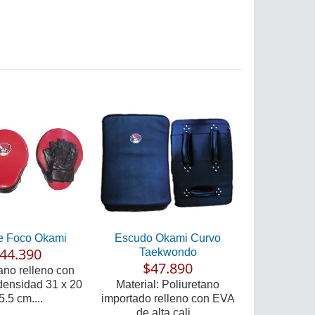
e Foco Okami
Escudo Okami Curvo
44.390
Taekwondo
$47.890
ano relleno con
densidad 31 x 20
Material: Poliuretano
5.5 cm....
importado relleno con EVA
de alta cali...