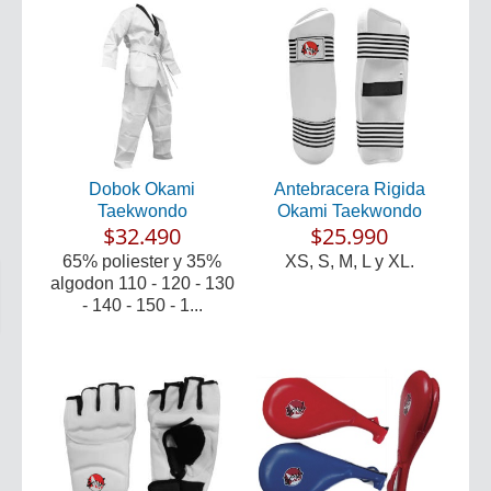
Dobok Okami
Antebracera Rigida
Taekwondo
Okami Taekwondo
$32.490
$25.990
65% poliester y 35%
XS, S, M, L y XL.
algodon 110 - 120 - 130
- 140 - 150 - 1...