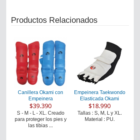
Productos Relacionados
Canillera Okami con
Empeinera Taekwondo
Empeinera
Elasticada Okami
$39.390
$18.990
S - M - L - XL. Creado
Tallas : S, M, L y XL.
para proteger los pies y
Material : PU.
las tibias ...