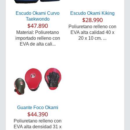
Escudo Okami Curvo
Escudo Okami Kiking
$28.990
Taekwondo
$47.890
Poliuretano relleno con
Material: Poliuretano
EVA alta calidad 40 x
importado relleno con
20 x 10 cm. ...
EVA de alta cali...
Guante Foco Okami
$44.390
Poliuretano relleno con
EVA alta densidad 31 x