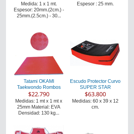
Medida: 1 x 1 mt.
Espesor : 25 mm.
Espesor: 20mm.(2cm.) -
25mm.(2.5cm.) - 30...
Tatami OKAMI
Escudo Protector Curvo
Taekwondo Rombos
SUPER STAR
$22.790
$63.800
Medidas: 1 mt x 1 mt x
Medidas: 60 x 39 x 12
25mm Material: EVA
cm.
Densidad: 130 kg...