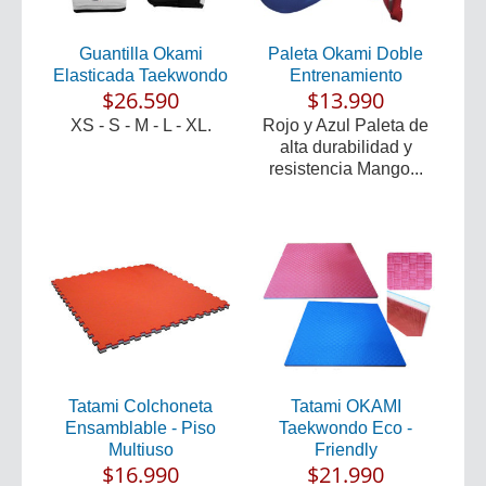
Guantilla Okami
Paleta Okami Doble
Elasticada Taekwondo
Entrenamiento
$26.590
$13.990
XS - S - M - L - XL.
Rojo y Azul Paleta de
alta durabilidad y
resistencia Mango...
Tatami Colchoneta
Tatami OKAMI
Ensamblable - Piso
Taekwondo Eco -
Multiuso
Friendly
$16.990
$21.990