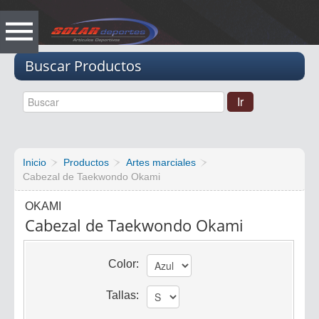
Vacio
Buscar Productos
Inicio
Productos
Artes marciales
Cabezal de Taekwondo Okami
OKAMI
Cabezal de Taekwondo Okami
Color:
Tallas: