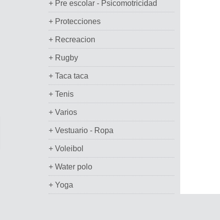
+ Pre escolar - Psicomotricidad
+ Protecciones
+ Recreacion
+ Rugby
+ Taca taca
+ Tenis
+ Varios
+ Vestuario - Ropa
+ Voleibol
+ Water polo
+ Yoga