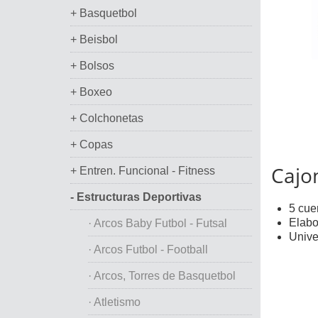
+ Basquetbol
+ Beisbol
+ Bolsos
+ Boxeo
+ Colchonetas
+ Copas
Cajon
+ Entren. Funcional - Fitness
- Estructuras Deportivas
5 cue
Elabo
· Arcos Baby Futbol - Futsal
Unive
· Arcos Futbol - Football
· Arcos, Torres de Basquetbol
· Atletismo