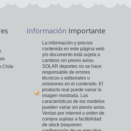
res
Información
Importante
La información y precios
contenida en este página web
s
y/o documento está sujeta a
vos
cambios sin previo aviso.
SOLAR deportes no se hace
 Chile
responsable de errores
técnicos o editoriales u
omisiones en el contenido. El
producto real puede variar la
imagen mostrada. Las
características de los modelos
pueden variar sin previo aviso.
Ventas por internet u orden de
compra sujetas a factibilidad
de stock (requieren
confirmación de un ejecutivo,