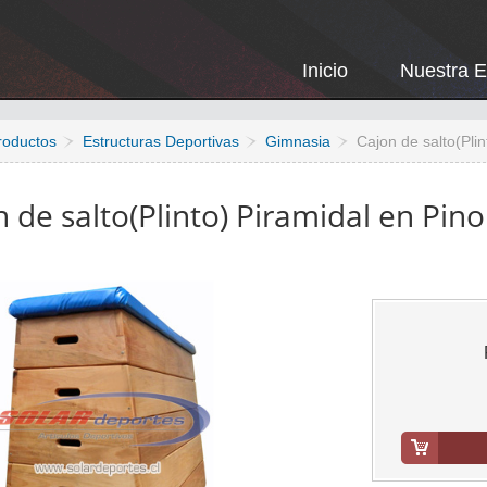
Inicio
Nuestra 
roductos
Estructuras Deportivas
Gimnasia
Cajon de salto(Plin
 de salto(Plinto) Piramidal en Pino