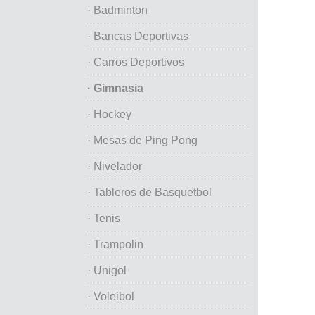
· Badminton
· Bancas Deportivas
· Carros Deportivos
· Gimnasia
· Hockey
· Mesas de Ping Pong
· Nivelador
· Tableros de Basquetbol
· Tenis
· Trampolin
· Unigol
· Voleibol