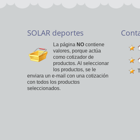
SOLAR deportes
Cont
La página
NO
contiene
valores, porque actúa
como cotizador de
productos. Al seleccionar
los productos, se le
T
enviara un e-mail con una cotización
con todos los productos
seleccionados.