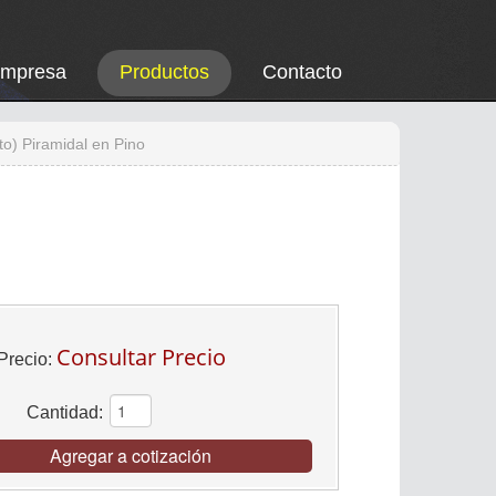
Empresa
Productos
Contacto
to) Piramidal en Pino
Consultar Precio
Precio:
Cantidad:
Agregar a cotización