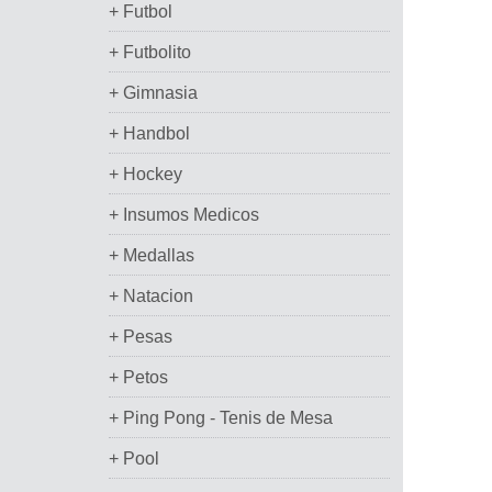
+ Futbol
+ Futbolito
+ Gimnasia
+ Handbol
+ Hockey
+ Insumos Medicos
+ Medallas
+ Natacion
+ Pesas
+ Petos
+ Ping Pong - Tenis de Mesa
+ Pool