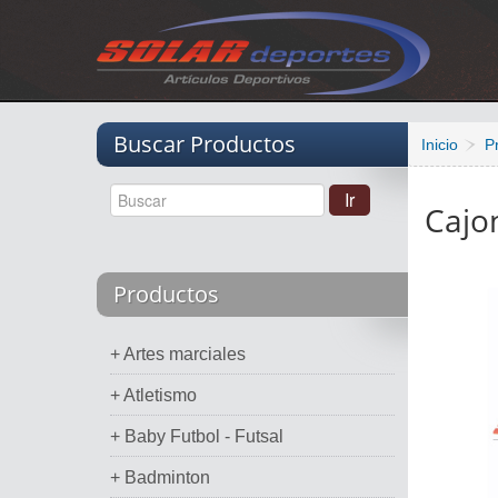
Vacio
Buscar Productos
Inicio
P
Cajon
Productos
+ Artes marciales
+ Atletismo
+ Baby Futbol - Futsal
+ Badminton