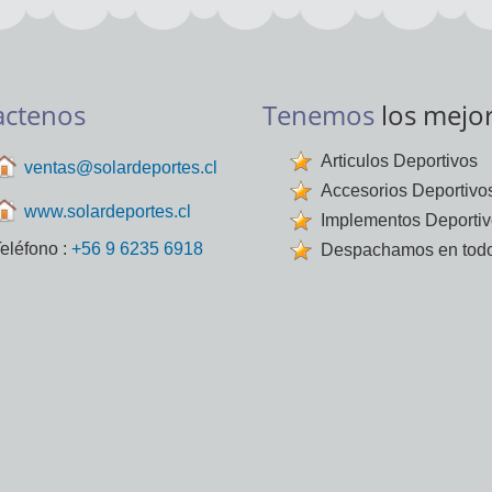
actenos
Tenemos
los mejo
Articulos Deportivos
ventas@solardeportes.cl
Accesorios Deportivo
www.solardeportes.cl
Implementos Deporti
eléfono :
+56 9 6235 6918
Despachamos en todo