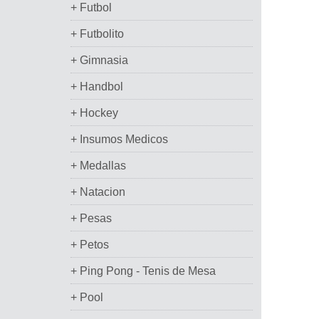
+ Futbol
+ Futbolito
+ Gimnasia
+ Handbol
+ Hockey
+ Insumos Medicos
+ Medallas
+ Natacion
+ Pesas
+ Petos
+ Ping Pong - Tenis de Mesa
+ Pool