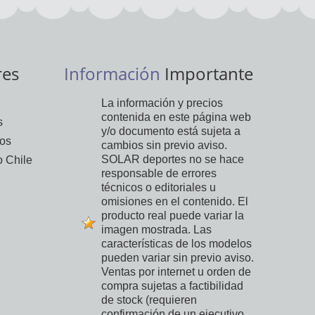
res
Información
Importante
La información y precios
contenida en este página web
s
y/o documento está sujeta a
vos
cambios sin previo aviso.
SOLAR deportes no se hace
 Chile
responsable de errores
técnicos o editoriales u
omisiones en el contenido. El
producto real puede variar la
imagen mostrada. Las
características de los modelos
pueden variar sin previo aviso.
Ventas por internet u orden de
compra sujetas a factibilidad
de stock (requieren
confirmación de un ejecutivo,