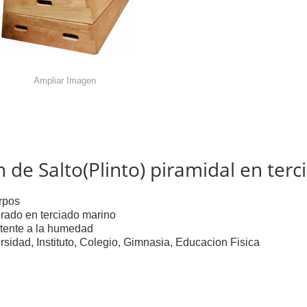
Ampliar Imagen
 de Salto(Plinto) piramidal en ter
rpos
rado en terciado marino
tente a la humedad
rsidad, Instituto, Colegio, Gimnasia, Educacion Fisica