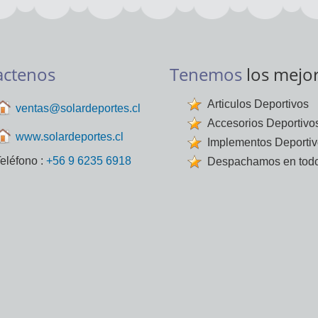
actenos
Tenemos
los mejo
Articulos Deportivos
ventas@solardeportes.cl
Accesorios Deportivo
www.solardeportes.cl
Implementos Deporti
eléfono :
+56 9 6235 6918
Despachamos en todo