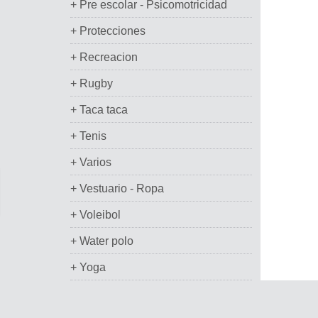
+ Pre escolar - Psicomotricidad
+ Protecciones
+ Recreacion
+ Rugby
+ Taca taca
+ Tenis
+ Varios
+ Vestuario - Ropa
+ Voleibol
+ Water polo
+ Yoga