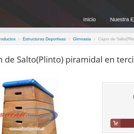
Inicio
Nuestra 
roductos
Estructuras Deportivas
Gimnasia
Cajon de Salto(Pli
 de Salto(Plinto) piramidal en ter