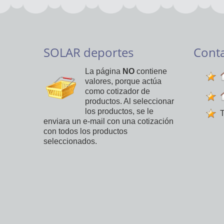
SOLAR deportes
Cont
La página
NO
contiene
valores, porque actúa
como cotizador de
productos. Al seleccionar
los productos, se le
T
enviara un e-mail con una cotización
con todos los productos
seleccionados.