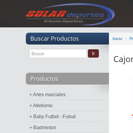
Vacio
Buscar Productos
Inicio
P
Cajon
Productos
+ Artes marciales
+ Atletismo
+ Baby Futbol - Futsal
+ Badminton