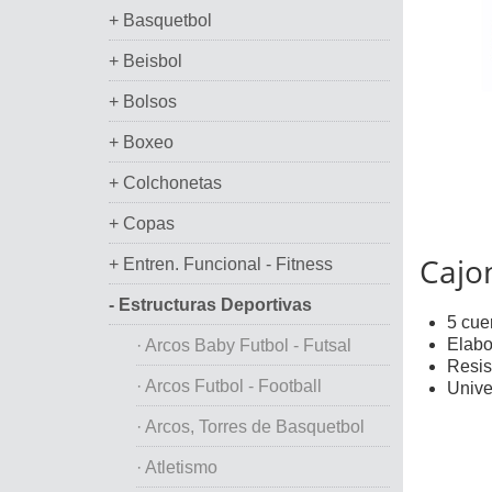
+ Basquetbol
+ Beisbol
+ Bolsos
+ Boxeo
+ Colchonetas
+ Copas
Cajon
+ Entren. Funcional - Fitness
- Estructuras Deportivas
5 cue
Elabo
· Arcos Baby Futbol - Futsal
Resis
· Arcos Futbol - Football
Unive
· Arcos, Torres de Basquetbol
· Atletismo