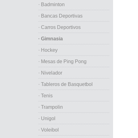
· Badminton
· Bancas Deportivas
· Carros Deportivos
· Gimnasia
· Hockey
· Mesas de Ping Pong
· Nivelador
· Tableros de Basquetbol
· Tenis
· Trampolin
· Unigol
· Voleibol