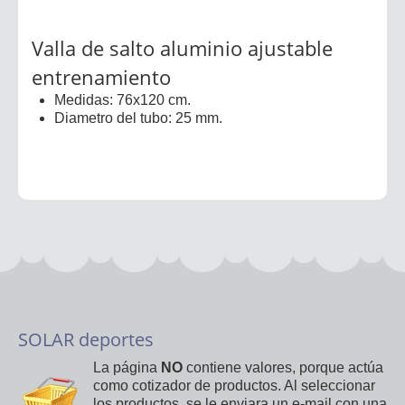
Valla de salto aluminio ajustable
entrenamiento
Medidas: 76x120 cm.
Diametro del tubo: 25 mm.
SOLAR deportes
La página
NO
contiene valores, porque actúa
como cotizador de productos. Al seleccionar
los productos, se le enviara un e-mail con una