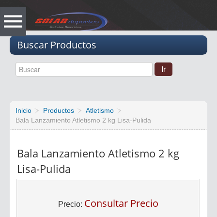
Vacio
Buscar Productos
Inicio
Productos
Atletismo
Bala Lanzamiento Atletismo 2 kg Lisa-Pulida
Bala Lanzamiento Atletismo 2 kg
Lisa-Pulida
Consultar Precio
Precio: