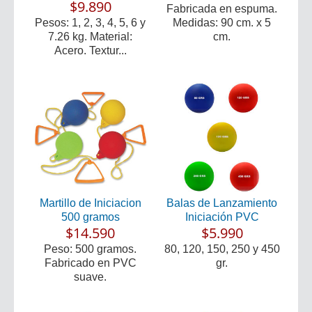
$9.890
Fabricada en espuma.
Pesos: 1, 2, 3, 4, 5, 6 y
Medidas: 90 cm. x 5
7.26 kg. Material:
cm.
Acero. Textur...
Martillo de Iniciacion
Balas de Lanzamiento
500 gramos
Iniciación PVC
$14.590
$5.990
Peso: 500 gramos.
80, 120, 150, 250 y 450
Fabricado en PVC
gr.
suave.