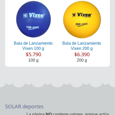
Bala de Lanzamiento
Bala de Lanzamiento
Vixen 100 g
Vixen 200 g
$5.790
$6.390
100 g
200 g
SOLAR deportes
La página
NO
contiene valores, porque actúa