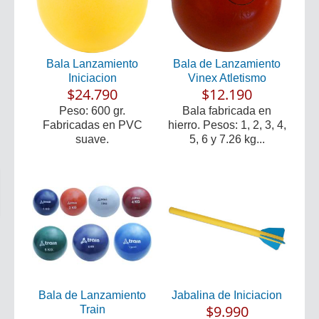
Bala Lanzamiento
Bala de Lanzamiento
Iniciacion
Vinex Atletismo
$24.790
$12.190
Peso: 600 gr.
Bala fabricada en
Fabricadas en PVC
hierro. Pesos: 1, 2, 3, 4,
suave.
5, 6 y 7.26 kg...
Bala de Lanzamiento
Jabalina de Iniciacion
$9.990
Train