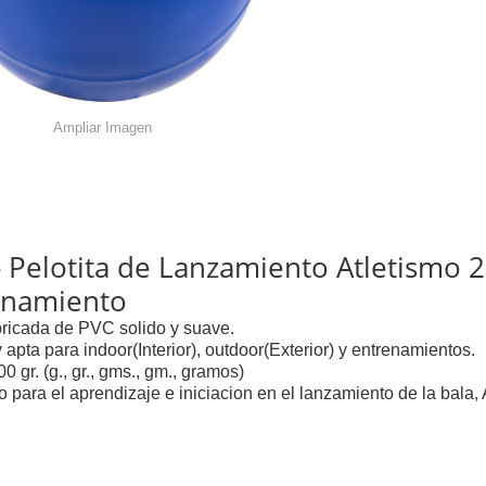
Ampliar Imagen
- Pelotita de Lanzamiento Atletismo 
enamiento
bricada de PVC solido y suave.
 apta para indoor(Interior), outdoor(Exterior) y entrenamientos.
00 gr. (g., gr., gms., gm., gramos)
o para el aprendizaje e iniciacion en el lanzamiento de la bala, 