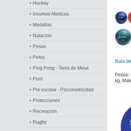
+ Hockey
+ Insumos Medicos
+ Medallas
+ Natacion
+ Pesas
+ Petos
Bala de
+ Ping Pong - Tenis de Mesa
Pesos: 1
+ Pool
kg. Mate
+ Pre escolar - Psicomotricidad
+ Protecciones
+ Recreacion
+ Rugby