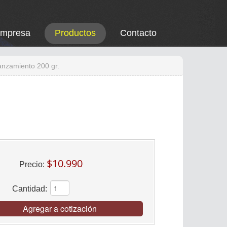
Empresa
Productos
Contacto
Lanzamiento 200 gr.
$10.990
Precio:
Cantidad:
Agregar a cotización