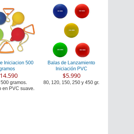
de Iniciacion 500
Balas de Lanzamiento
gramos
Iniciación PVC
14.590
$5.990
 500 gramos.
80, 120, 150, 250 y 450 gr.
o en PVC suave.