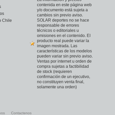
contenida en este página web
s
y/o documento está sujeta a
vos
cambios sin previo aviso.
SOLAR deportes no se hace
 Chile
responsable de errores
técnicos o editoriales u
omisiones en el contenido. El
producto real puede variar la
imagen mostrada. Las
características de los modelos
pueden variar sin previo aviso.
Ventas por internet u orden de
compra sujetas a factibilidad
de stock (requieren
confirmación de un ejecutivo,
no constituyen venta final,
solamente una orden)
ivos
Contactenos