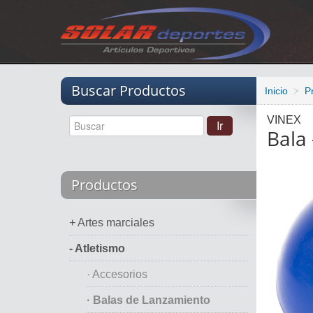
Vacio
Buscar Productos
Inicio
P
VINEX
Bala 
Productos
+ Artes marciales
- Atletismo
· Accesorios
· Balas de Lanzamiento