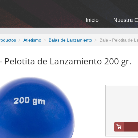
Inicio
Nuestra 
roductos
Atletismo
Balas de Lanzamiento
Bala - Pelotita de 
- Pelotita de Lanzamiento 200 gr.