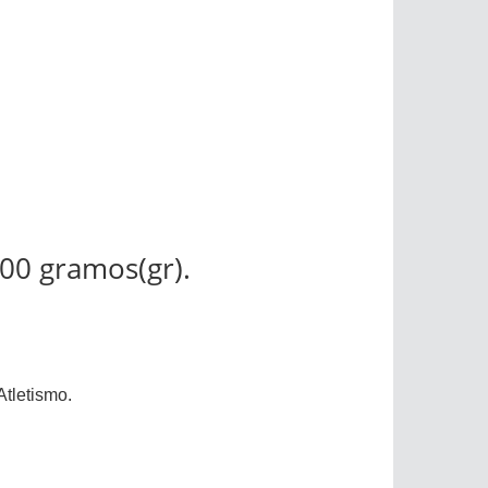
200 gramos(gr).
Atletismo.