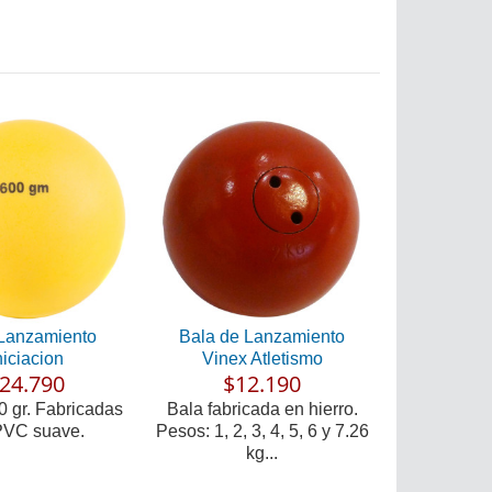
Lanzamiento
Bala de Lanzamiento
niciacion
Vinex Atletismo
24.790
$12.190
0 gr. Fabricadas
Bala fabricada en hierro.
PVC suave.
Pesos: 1, 2, 3, 4, 5, 6 y 7.26
kg...