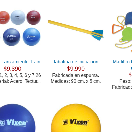
 Lanzamiento Train
Jabalina de Iniciacion
Martillo 
$9.890
$9.990
$
, 2, 3, 4, 5, 6 y 7.26
Fabricada en espuma.
rial: Acero. Textur...
Medidas: 90 cm. x 5 cm.
Peso:
Fabricad