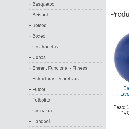
+ Basquetbol
Produ
+ Beisbol
+ Bolsos
+ Boxeo
+ Colchonetas
+ Copas
+ Entren. Funcional - Fitness
+ Estructuras Deportivas
Ba
+ Futbol
Lanz
+ Futbolito
Peso: 1
+ Gimnasia
PVC 
+ Handbol