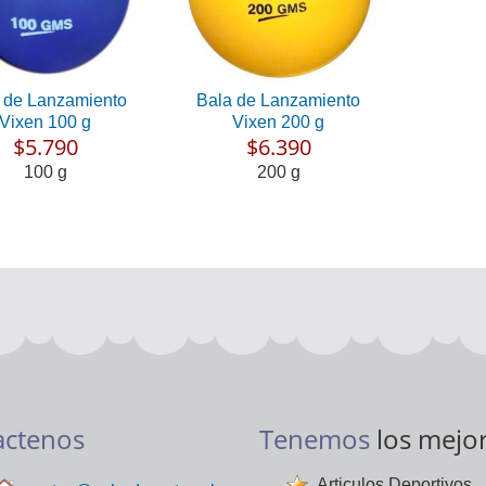
 de Lanzamiento
Bala de Lanzamiento
Vixen 100 g
Vixen 200 g
$5.790
$6.390
100 g
200 g
actenos
Tenemos
los mejo
Articulos Deportivos