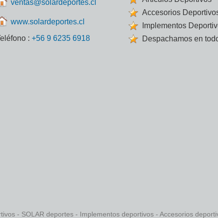
ventas@solardeportes.cl
Accesorios Deportivo
www.solardeportes.cl
Implementos Deporti
eléfono :
+56 9 6235 6918
Despachamos en todo
rtivos - SOLAR deportes - Implementos deportivos - Accesorios deport