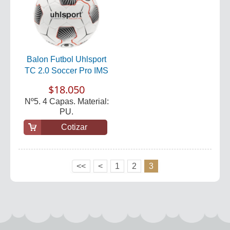
Balon Futbol Uhlsport
TC 2.0 Soccer Pro IMS
$18.050
Nº5. 4 Capas. Material:
PU.
Cotizar
<<
<
1
2
3