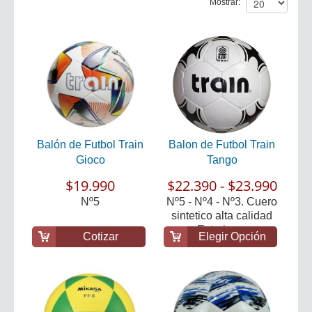
Mostrar:
Balón de Futbol Train
Balon de Futbol Train
Gioco
Tango
$19.990
$22.390 - $23.990
Nº5
Nº5 - Nº4 - Nº3. Cuero
sintetico alta calidad
Exterior ...
Cotizar
Elegir Opción