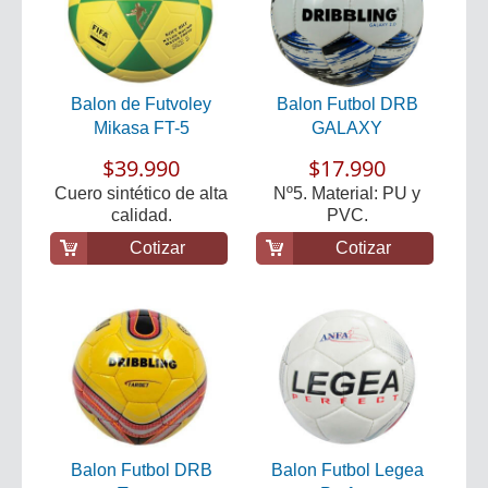
Balon de Futvoley
Balon Futbol DRB
Mikasa FT-5
GALAXY
$39.990
$17.990
Cuero sintético de alta
Nº5. Material: PU y
calidad.
PVC.
Cotizar
Cotizar
Balon Futbol DRB
Balon Futbol Legea