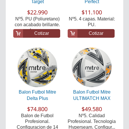
Target
Perfect
$22.990
$11.100
Nº5. PU (Poliuretano)
Nº5. 4 capas. Material:
con acabado brillante.
PU.
4 capas.
Cotizar
Cotizar
Balon Futbol Mitre
Balon Futbol Mitre
Delta Plus
ULTIMATCH MAX
$74.800
$49.580
Balon de Futbol
Nº5. Calidad
Profesional.
Profesional. Tecnologia
Configuracion de 14
Hyperseam. Configur...