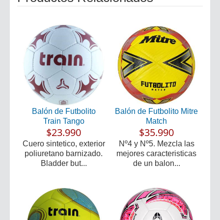
Balón de Futbolito
Balón de Futbolito Mitre
Train Tango
Match
$23.990
$35.990
Cuero sintetico, exterior
Nº4 y Nº5. Mezcla las
poliuretano barnizado.
mejores caracteristicas
Bladder but...
de un balon...