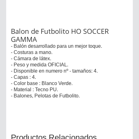
Balon de Futbolito HO SOCCER
GAMMA
- Balón desarrollado para un mejor toque.
- Costuras a mano.
- Cámara de látex.
- Peso y medida OFICIAL.
- Disponible en numero nº - tamaños: 4.
- Capas : 4.
- Color base : Blanco Verde.
- Material : Tecno PU.
- Balones, Pelotas de Futbolito.
Productos Relacionados