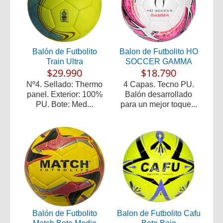
Balón de Futbolito
Balon de Futbolito HO
Train Ultra
SOCCER GAMMA
$29.990
$18.790
Nº4. Sellado: Thermo
4 Capas. Tecno PU.
panel. Exterior: 100%
Balón desarrollado
PU. Bote: Med...
para un mejor toque...
Balón de Futbolito
Balon de Futbolito Cafu