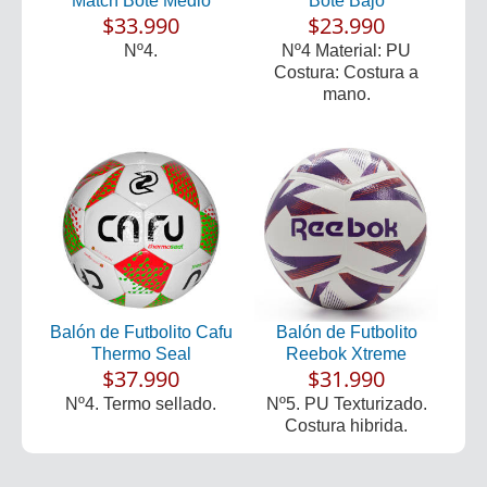
Match Bote Medio
Bote Bajo
$33.990
$23.990
Nº4.
Nº4 Material: PU
Costura: Costura a
mano.
Balón de Futbolito Cafu
Balón de Futbolito
Thermo Seal
Reebok Xtreme
$37.990
$31.990
Nº4. Termo sellado.
Nº5. PU Texturizado.
Costura hibrida.