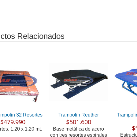
ctos Relacionados
ampolin 32 Resortes
Trampolin Reuther
Trampoli
$479.990
$501.600
$
rtes. 1,20 x 1,20 mt.
Base metálica de acero
con tres resortes espirales
Estruct