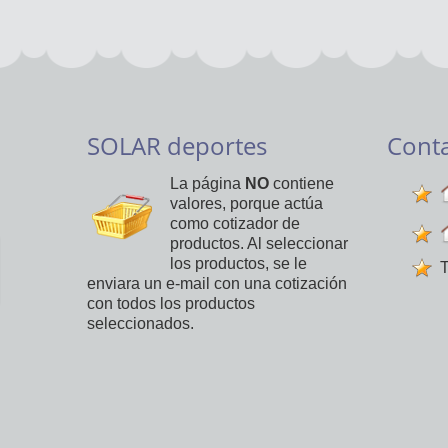
SOLAR deportes
Cont
La página
NO
contiene
valores, porque actúa
como cotizador de
productos. Al seleccionar
los productos, se le
T
enviara un e-mail con una cotización
con todos los productos
seleccionados.