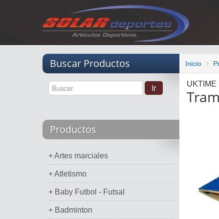
Vacio
Buscar Productos
Inicio
P
UKTIME
Tram
Productos
+ Artes marciales
+ Atletismo
+ Baby Futbol - Futsal
+ Badminton