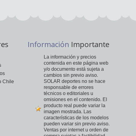
res
Información
Importante
La información y precios
contenida en este página web
s
y/o documento está sujeta a
vos
cambios sin previo aviso.
SOLAR deportes no se hace
 Chile
responsable de errores
técnicos o editoriales u
omisiones en el contenido. El
producto real puede variar la
imagen mostrada. Las
características de los modelos
pueden variar sin previo aviso.
Ventas por internet u orden de
compra sujetas a factibilidad