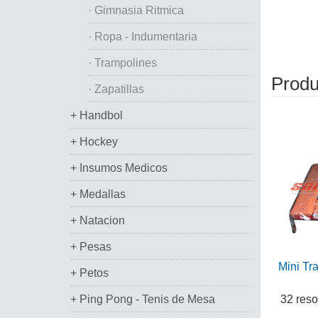
· Gimnasia Ritmica
· Ropa - Indumentaria
· Trampolines
Produ
· Zapatillas
+ Handbol
+ Hockey
+ Insumos Medicos
+ Medallas
+ Natacion
+ Pesas
Mini Tr
+ Petos
+ Ping Pong - Tenis de Mesa
32 reso